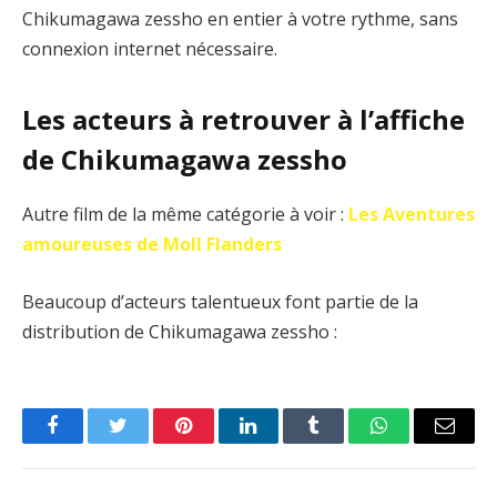
Chikumagawa zessho en entier à votre rythme, sans
connexion internet nécessaire.
Les acteurs à retrouver à l’affiche
de Chikumagawa zessho
Autre film de la même catégorie à voir :
Les Aventures
amoureuses de Moll Flanders
Beaucoup d’acteurs talentueux font partie de la
distribution de Chikumagawa zessho :
Facebook
Twitter
Pinterest
LinkedIn
Tumblr
WhatsApp
Email