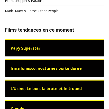
Homeshopper's Paradise
Mark, Mary & Some Other People
Films tendances en ce moment
Papy Superstar
Irina Ionesco, nocturnes porte doree
L’Usine, Le bon, la brute et le truand
Clouds