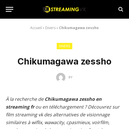
Accueil
»
Divers
»
Chikumagawa zessho
DIVERS
Chikumagawa zessho
BY
À la recherche de
Chikumagawa zessho en
streaming fr
ou en téléchargement ? Découvrez sur
film streaming vk des alternatives de visionnage
similaires à wiflix, wawacity, cpasmieux, voirfilm,