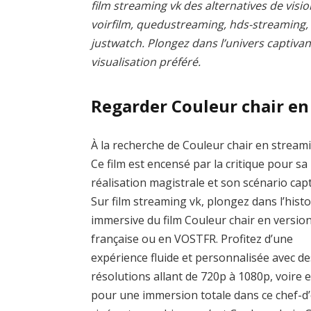
film streaming vk des alternatives de visio
voirfilm, quedustreaming, hds-streaming
justwatch. Plongez dans l’univers captivan
visualisation préféré.
Regarder Couleur chair e
À la recherche de Couleur chair en stream
Ce film est encensé par la critique pour sa
réalisation magistrale et son scénario capt
Sur film streaming vk, plongez dans l’histo
immersive du film Couleur chair en versio
française ou en VOSTFR. Profitez d’une
expérience fluide et personnalisée avec de
résolutions allant de 720p à 1080p, voire 
pour une immersion totale dans ce chef-d