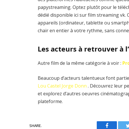
papystreaming. Optez plutôt pour le téléch
dédié disponible ici sur film streaming vk
appareils (ordinateur, tablette ou smartph
chair en entier à votre rythme, sans conne
Les acteurs à retrouver à l
Autre film de la même catégorie à voir :
Pr
Beaucoup d’acteurs talentueux font partie 
Lou Castel
Jorge Donn
. Découvrez leur pe
et explorez d’autres oeuvres cinématograp
plateforme.
SHARE.