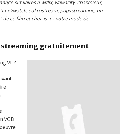
nnage similaires à wiflix, wawacity, cpasmieux,
, time2watch, sokrostream, papystreaming, ou
t de ce film et choisissez votre mode de
n streaming gratuitement
ing VF ?
ivant.
ire
n
s
en VOD,
’oeuvre