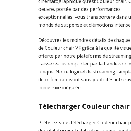
cinématographique qu’est Couleur chair. 
oeuvre, portée par des performances
exceptionnelles, vous transportera dans 
monde de suspense et d’émotions intense
Découvrez les moindres détails de chaque
de Couleur chair VF grâce à la qualité visue
offerte par notre plateforme de streaming
Laissez-vous emporter par la bande-son 
unique. Notre logiciel de streaming, simple
de ce film captivant sans publicités intrus
immersive inégalée.
Télécharger Couleur chair
Préférez-vous télécharger Couleur chair po
des plateformes habituelles comme qued