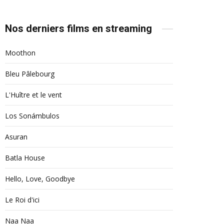
Nos derniers films en streaming
Moothon
Bleu Pâlebourg
L'Huître et le vent
Los Sonámbulos
Asuran
Batla House
Hello, Love, Goodbye
Le Roi d'ici
Naa Naa