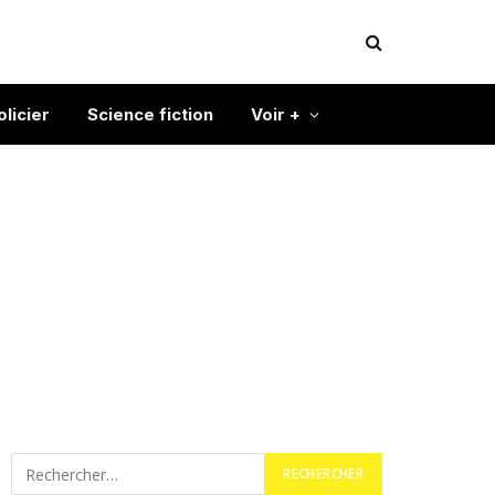
olicier
Science fiction
Voir +