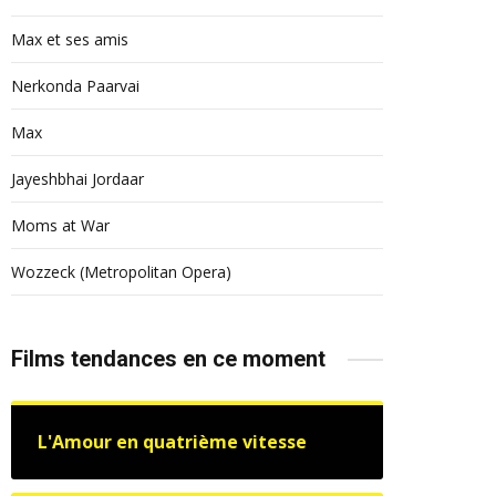
Max et ses amis
Nerkonda Paarvai
Max
Jayeshbhai Jordaar
Moms at War
Wozzeck (Metropolitan Opera)
Films tendances en ce moment
L'Amour en quatrième vitesse