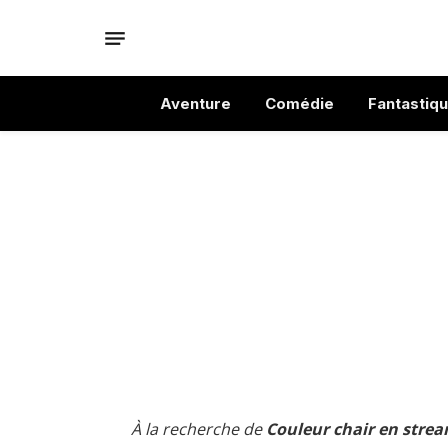
Aventure
Comédie
Fantastiq
À la recherche de
Couleur chair en strea