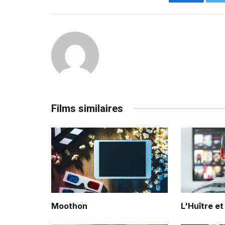
Facebook
Films similaires
Moothon
L'Huître et