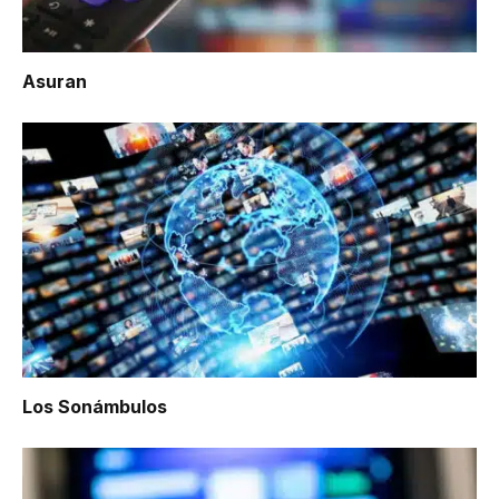
Asuran
Los Sonámbulos