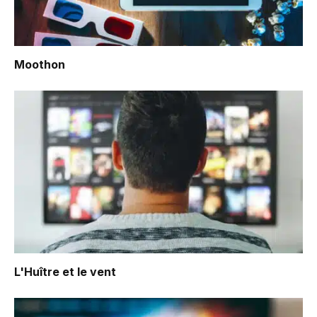
Moothon
L'Huître et le vent