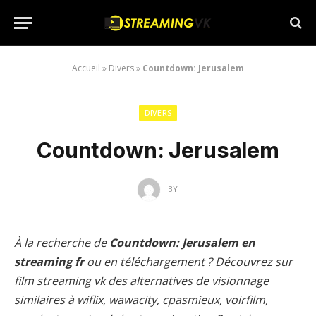
Accueil
»
Divers
»
Countdown: Jerusalem
DIVERS
Countdown: Jerusalem
BY
À la recherche de
Countdown: Jerusalem en
streaming fr
ou en téléchargement ? Découvrez sur
film streaming vk des alternatives de visionnage
similaires à wiflix, wawacity, cpasmieux, voirfilm,