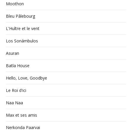
Moothon
Bleu Pâlebourg
L'Huître et le vent
Los Sonámbulos
Asuran
Batla House
Hello, Love, Goodbye
Le Roi d'ici
Naa Naa
Max et ses amis
Nerkonda Paarvai