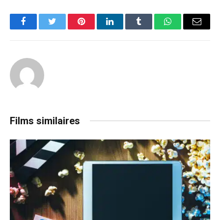
Facebook
Twitter
Pinterest
LinkedIn
Tumblr
WhatsApp
Email
Films similaires