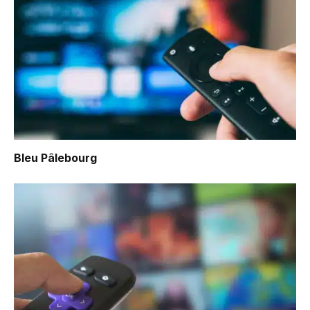
Bleu Pâlebourg