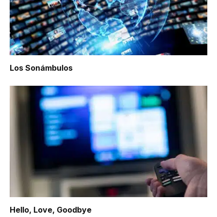
Los Sonámbulos
Hello, Love, Goodbye