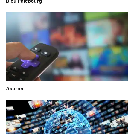
Bleu Pâlebourg
Asuran