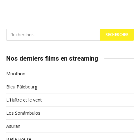
Nos derniers films en streaming
Moothon
Bleu Pâlebourg
L'Huître et le vent
Los Sonámbulos
Asuran
Batla House