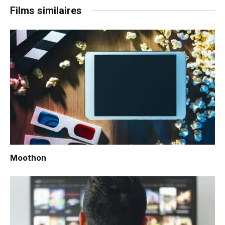
Films similaires
Moothon