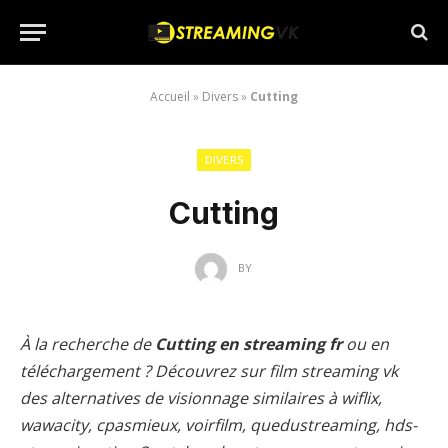
Accueil
»
Divers
»
Cutting
DIVERS
Cutting
BY
À la recherche de
Cutting en streaming fr
ou en
téléchargement ? Découvrez sur film streaming vk
des alternatives de visionnage similaires à wiflix,
wawacity, cpasmieux, voirfilm, quedustreaming, hds-