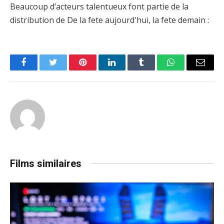
Beaucoup d’acteurs talentueux font partie de la
distribution de De la fete aujourd'hui, la fete demain :
Facebook
Twitter
Pinterest
LinkedIn
Tumblr
WhatsApp
Email
Films similaires