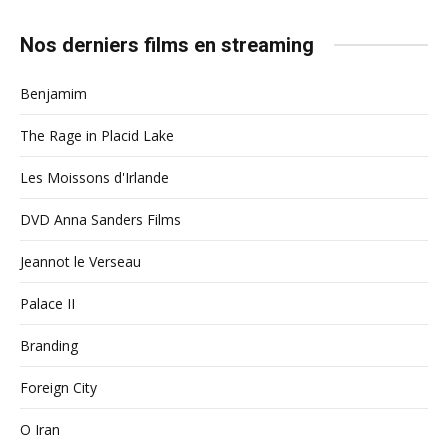
Nos derniers films en streaming
Benjamim
The Rage in Placid Lake
Les Moissons d'Irlande
DVD Anna Sanders Films
Jeannot le Verseau
Palace II
Branding
Foreign City
O Iran