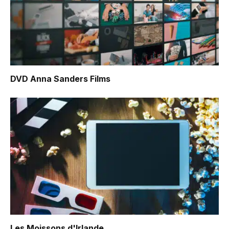
DVD Anna Sanders Films
Les Moissons d'Irlande