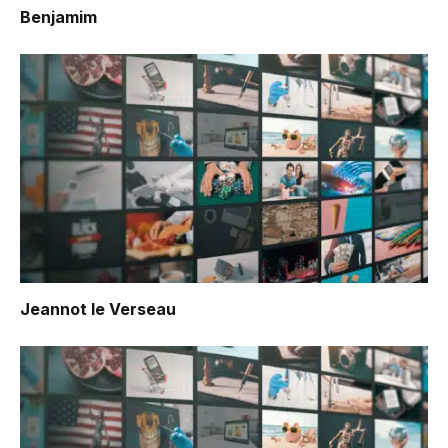
Benjamim
Jeannot le Verseau