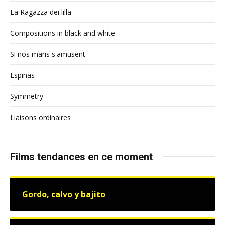
La Ragazza dei lilla
Compositions in black and white
Si nos maris s'amusent
Espinas
Symmetry
Liaisons ordinaires
Films tendances en ce moment
Gordo, calvo y bajito