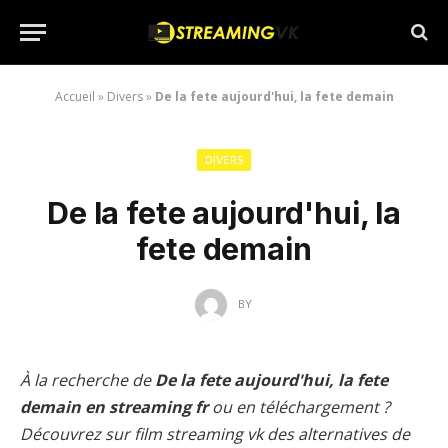
Accueil
»
Divers
»
De la fete aujourd'hui, la fete demain
DIVERS
De la fete aujourd'hui, la
fete demain
BY
À la recherche de
De la fete aujourd'hui, la fete
demain en streaming fr
ou en téléchargement ?
Découvrez sur film streaming vk des alternatives de