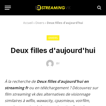
Accueil
»
Divers
»
Deux filles d'aujourd'hui
DIVERS
Deux filles d'aujourd'hui
BY
À la recherche de
Deux filles d'aujourd'hui en
streaming fr
ou en téléchargement ? Découvrez sur
film streaming vk des alternatives de visionnage
similaires à wiflix, wawacity, cpasmieux, voirfilm,