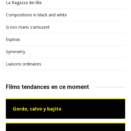
La Ragazza dei lilla
Compositions in black and white
Si nos maris s'amusent
Espinas
Symmetry
Liaisons ordinaires
Films tendances en ce moment
Gordo, calvo y bajito