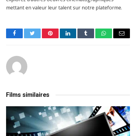
mettant en valeur leur talent sur notre plateforme.
Facebook
Twitter
Pinterest
LinkedIn
Tumblr
WhatsApp
Email
Films similaires