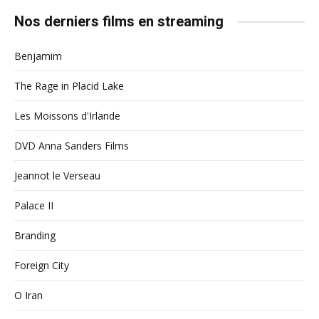
Nos derniers films en streaming
Benjamim
The Rage in Placid Lake
Les Moissons d'Irlande
DVD Anna Sanders Films
Jeannot le Verseau
Palace II
Branding
Foreign City
O Iran