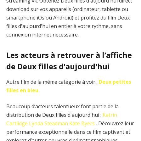
streaming vk. Obtenez Deux filles d'aujourd'hui direct
download sur vos appareils (ordinateur, tablette ou
smartphone iOs ou Android) et profitez du film Deux
filles d'aujourd'hui en entier à votre rythme, sans
connexion internet nécessaire.
Les acteurs à retrouver à l’affiche
de Deux filles d'aujourd'hui
Autre film de la même catégorie à voir :
Deux petites
filles en bleu
Beaucoup d’acteurs talentueux font partie de la
distribution de Deux filles d'aujourd'hui :
Katrin
Cartlidge
Lynda Steadman
Kate Byers
. Découvrez leur
performance exceptionnelle dans ce film captivant et
explorez d’autres oeuvres cinématographiques