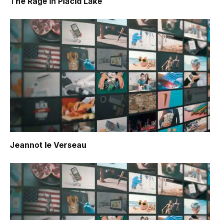
The Rage in Placid Lake
Jeannot le Verseau