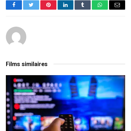
Facebook
Twitter
Pinterest
LinkedIn
Tumblr
WhatsApp
Email
Films similaires