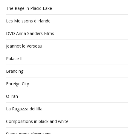
The Rage in Placid Lake
Les Moissons d'Irlande
DVD Anna Sanders Films
Jeannot le Verseau
Palace II
Branding
Foreign City
O Iran
La Ragazza dei lilla
Compositions in black and white
Si nos maris s'amusent