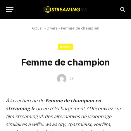
Accueil
»
Divers
»
Femme de champion
DIVERS
Femme de champion
BY
À la recherche de
Femme de champion en
streaming fr
ou en téléchargement ? Découvrez sur
film streaming vk des alternatives de visionnage
similaires à wiflix, wawacity, cpasmieux, voirfilm,