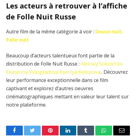
Les acteurs à retrouver à l’affiche
de Folle Nuit Russe
Autre film de la même catégorie à voir :
Douce nuit,
folle nuit
Beaucoup d’acteurs talentueux font partie de la
distribution de Folle Nuit Russe :
Aleksey Solonchev
Ekaterina Vinogradova
Kseniya Kutepova
. Découvrez
leur performance exceptionnelle dans ce film
captivant et explorez d’autres oeuvres
cinématographiques mettant en valeur leur talent sur
notre plateforme.
Facebook
Twitter
Pinterest
LinkedIn
Tumblr
WhatsApp
Email