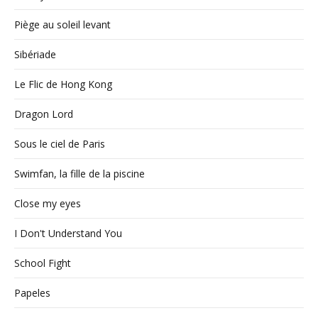
Piège au soleil levant
Sibériade
Le Flic de Hong Kong
Dragon Lord
Sous le ciel de Paris
Swimfan, la fille de la piscine
Close my eyes
I Don't Understand You
School Fight
Papeles