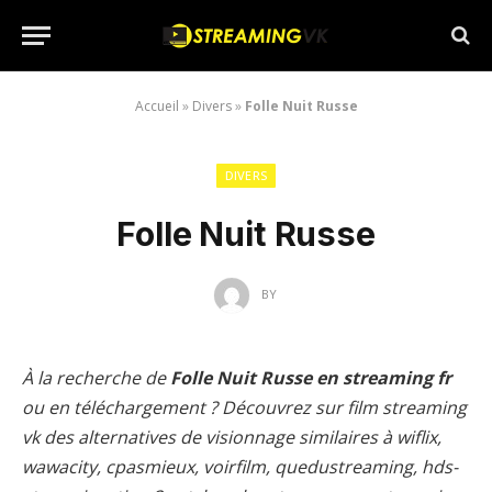
Accueil
»
Divers
»
Folle Nuit Russe
DIVERS
Folle Nuit Russe
BY
À la recherche de
Folle Nuit Russe en streaming fr
ou en téléchargement ? Découvrez sur film streaming
vk des alternatives de visionnage similaires à wiflix,
wawacity, cpasmieux, voirfilm, quedustreaming, hds-