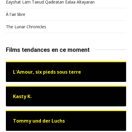
Eayshat Lam Taeud Qadiratan Ealaa Altayaran
À l'air libre
The Lunar Chronicles
Films tendances en ce moment
L'Amour, six pieds sous terre
Kasty K.
Tommy und der Luchs