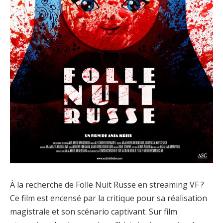
À la recherche de Folle Nuit Russe en streaming VF ?
Ce film est encensé par la critique pour sa réalisation
magistrale et son scénario captivant. Sur film