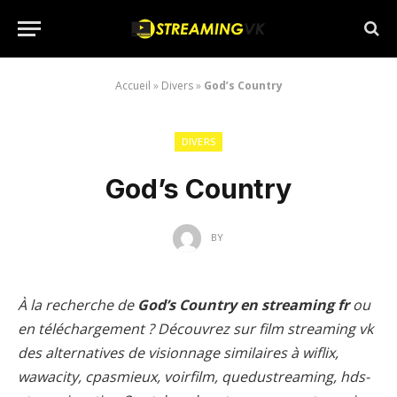
Accueil
»
Divers
»
God’s Country
DIVERS
God’s Country
BY
À la recherche de
God’s Country en streaming fr
ou
en téléchargement ? Découvrez sur film streaming vk
des alternatives de visionnage similaires à wiflix,
wawacity, cpasmieux, voirfilm, quedustreaming, hds-