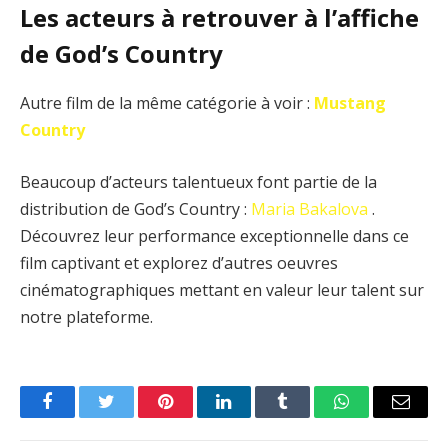
Les acteurs à retrouver à l’affiche
de God’s Country
Autre film de la même catégorie à voir :
Mustang
Country
Beaucoup d’acteurs talentueux font partie de la
distribution de God’s Country :
Maria Bakalova
.
Découvrez leur performance exceptionnelle dans ce
film captivant et explorez d’autres oeuvres
cinématographiques mettant en valeur leur talent sur
notre plateforme.
Facebook
Twitter
Pinterest
LinkedIn
Tumblr
WhatsApp
Email