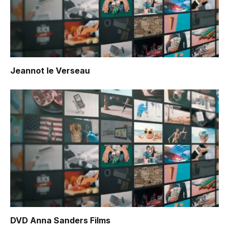
Jeannot le Verseau
DVD Anna Sanders Films