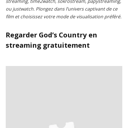
streaming, time2watch, sokrostream, papystreaming,
ou justwatch. Plongez dans l’univers captivant de ce
film et choisissez votre mode de visualisation préféré.
Regarder God’s Country en
streaming gratuitement