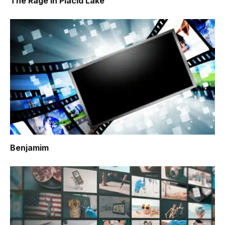
The Rage in Placid Lake
Benjamim