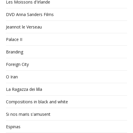
Les Moissons d'Irlande
DVD Anna Sanders Films
Jeannot le Verseau
Palace II
Branding
Foreign City
O Iran
La Ragazza dei lilla
Compositions in black and white
Si nos maris s'amusent
Espinas