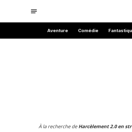
Aventure
Comédie
Fantastiq
À la recherche de
Harcèlement 2.0 en st