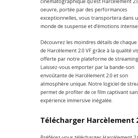
cinématographique qu’est Harcèlement 2.0
oeuvre, portée par des performances
exceptionnelles, vous transportera dans 
monde de suspense et d’émotions intense
Découvrez les moindres détails de chaque
de Harcèlement 2.0 VF grâce à la qualité vi
offerte par notre plateforme de streaming
Laissez-vous emporter par la bande-son
envoûtante de Harcèlement 2.0 et son
atmosphère unique. Notre logiciel de strea
permet de profiter de ce film captivant san
expérience immersive inégalée.
Télécharger Harcèlement 
Préférez-vous télécharger Harcèlement 2.0 