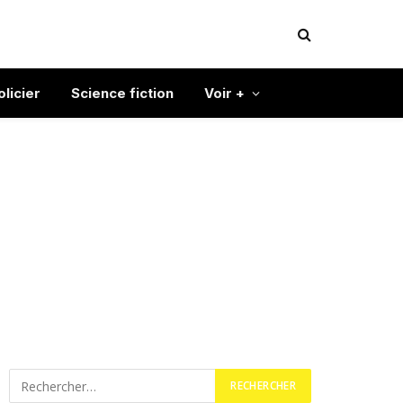
olicier
Science fiction
Voir +