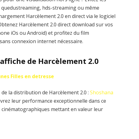
me quedustreaming, hds-streaming ou même
argement Harcèlement 2.0 en direct via le logiciel
. Obtenez Harcèlement 2.0 direct download sur vos
one iOs ou Android) et profitez du film
 sans connexion internet nécessaire.
l’affiche de Harcèlement 2.0
unes Filles en detresse
de la distribution de Harcèlement 2.0 :
Shoshana
vrez leur performance exceptionnelle dans ce
es cinématographiques mettant en valeur leur