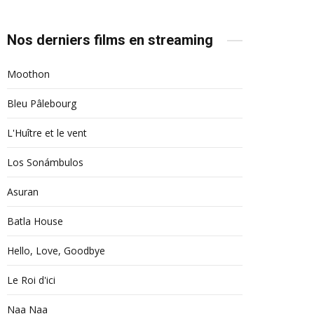
Nos derniers films en streaming
Moothon
Bleu Pâlebourg
L'Huître et le vent
Los Sonámbulos
Asuran
Batla House
Hello, Love, Goodbye
Le Roi d'ici
Naa Naa