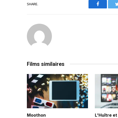
SHARE.
Facebook
Films similaires
Moothon
L'Huître et