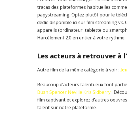
tracas des plateformes habituelles com
papystreaming. Optez plutôt pour le téléch
dédié disponible ici sur film streaming vk
appareils (ordinateur, tablette ou smartph
Harcèlement 2.0 en entier à votre rythme,
Les acteurs à retrouver à 
Autre film de la même catégorie à voir :
Je
Beaucoup d’acteurs talentueux font partie 
Bush
Spencer Neville
Kris Sidberry
. Décou
film captivant et explorez d’autres oeuvr
talent sur notre plateforme.