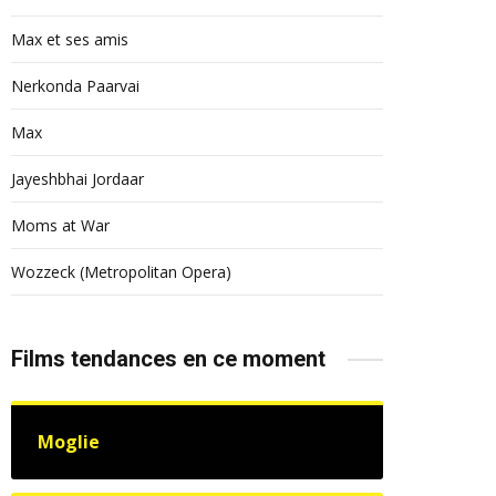
Max et ses amis
Nerkonda Paarvai
Max
Jayeshbhai Jordaar
Moms at War
Wozzeck (Metropolitan Opera)
Films tendances en ce moment
Moglie