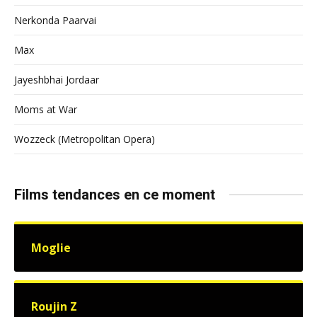
Nerkonda Paarvai
Max
Jayeshbhai Jordaar
Moms at War
Wozzeck (Metropolitan Opera)
Films tendances en ce moment
Moglie
Roujin Z