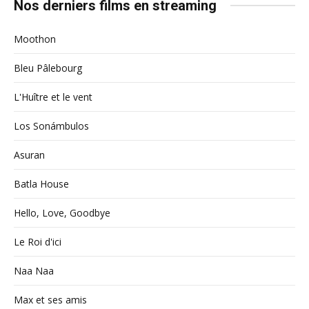
Nos derniers films en streaming
Moothon
Bleu Pâlebourg
L'Huître et le vent
Los Sonámbulos
Asuran
Batla House
Hello, Love, Goodbye
Le Roi d'ici
Naa Naa
Max et ses amis