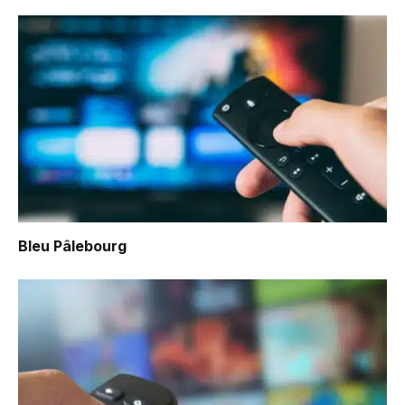
Bleu Pâlebourg