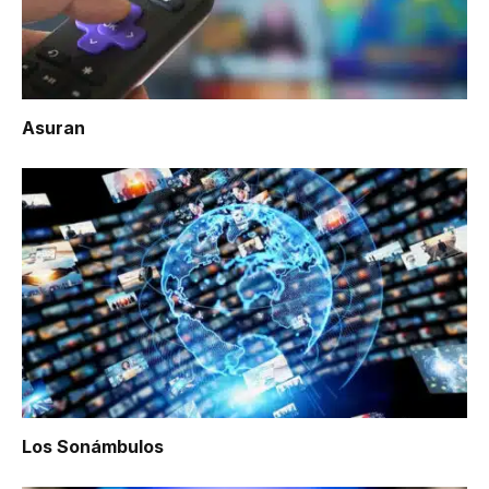
Asuran
Los Sonámbulos