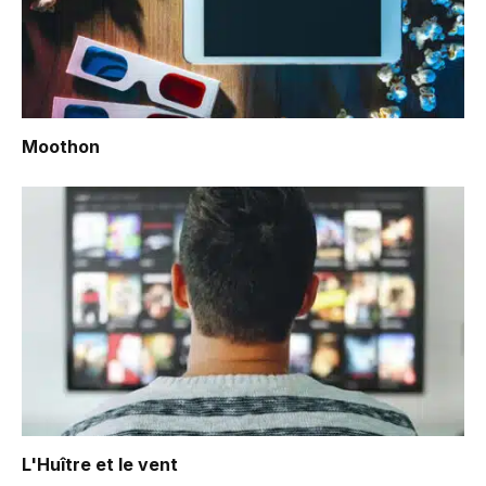
Moothon
L'Huître et le vent