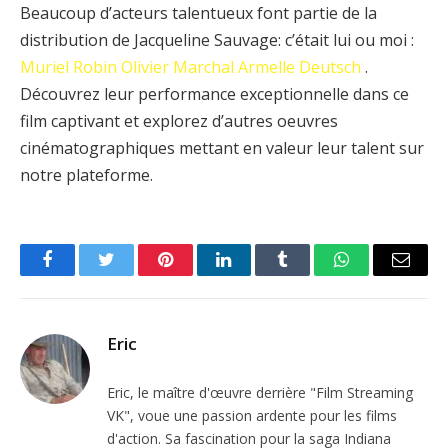
Beaucoup d’acteurs talentueux font partie de la
distribution de Jacqueline Sauvage: c’était lui ou moi :
Muriel Robin
Olivier Marchal
Armelle Deutsch
.
Découvrez leur performance exceptionnelle dans ce
film captivant et explorez d’autres oeuvres
cinématographiques mettant en valeur leur talent sur
notre plateforme.
Facebook
Twitter
Pinterest
LinkedIn
Tumblr
WhatsApp
Email
Eric
Eric, le maître d'œuvre derrière "Film Streaming
VK", voue une passion ardente pour les films
d'action. Sa fascination pour la saga Indiana