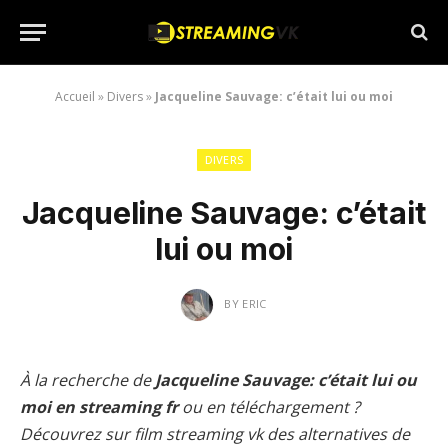
Accueil
»
Divers
»
Jacqueline Sauvage: c’était lui ou moi
DIVERS
Jacqueline Sauvage: c’était
lui ou moi
BY
ERIC
À la recherche de
Jacqueline Sauvage: c’était lui ou
moi en streaming fr
ou en téléchargement ?
Découvrez sur film streaming vk des alternatives de