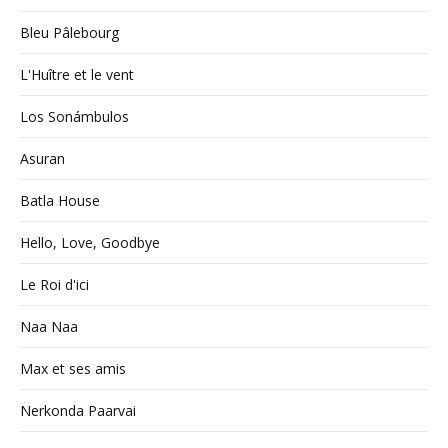
Bleu Pâlebourg
L'Huître et le vent
Los Sonámbulos
Asuran
Batla House
Hello, Love, Goodbye
Le Roi d'ici
Naa Naa
Max et ses amis
Nerkonda Paarvai