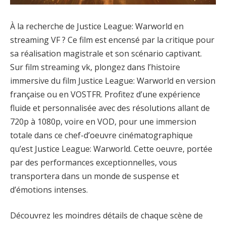
À la recherche de Justice League: Warworld en
streaming VF ? Ce film est encensé par la critique pour
sa réalisation magistrale et son scénario captivant.
Sur film streaming vk, plongez dans l’histoire
immersive du film Justice League: Warworld en version
française ou en VOSTFR. Profitez d’une expérience
fluide et personnalisée avec des résolutions allant de
720p à 1080p, voire en VOD, pour une immersion
totale dans ce chef-d’oeuvre cinématographique
qu’est Justice League: Warworld. Cette oeuvre, portée
par des performances exceptionnelles, vous
transportera dans un monde de suspense et
d’émotions intenses.
Découvrez les moindres détails de chaque scène de