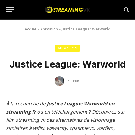
Accueil
»
Animation
»
Justice League: Warworld
ANIMATION
Justice League: Warworld
BY
ERIC
À la recherche de
Justice League: Warworld en
streaming fr
ou en téléchargement ? Découvrez sur
film streaming vk des alternatives de visionnage
similaires à wiflix, wawacity, cpasmieux, voirfilm,