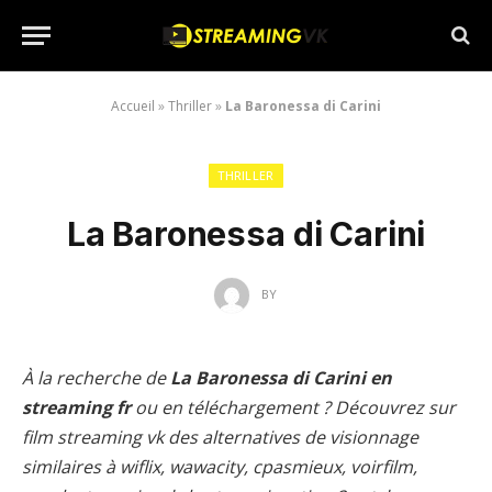
Accueil
»
Thriller
»
La Baronessa di Carini
THRILLER
La Baronessa di Carini
BY
À la recherche de
La Baronessa di Carini en
streaming fr
ou en téléchargement ? Découvrez sur
film streaming vk des alternatives de visionnage
similaires à wiflix, wawacity, cpasmieux, voirfilm,