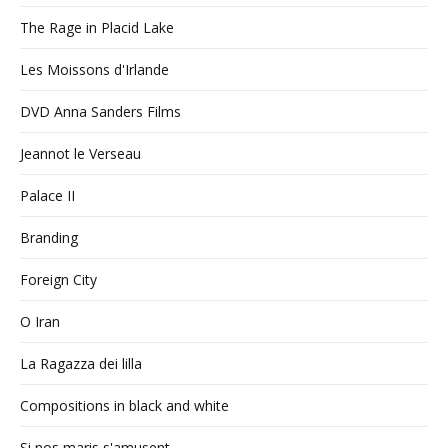
The Rage in Placid Lake
Les Moissons d'Irlande
DVD Anna Sanders Films
Jeannot le Verseau
Palace II
Branding
Foreign City
O Iran
La Ragazza dei lilla
Compositions in black and white
Si nos maris s'amusent