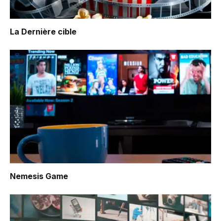
La Dernière cible
Nemesis Game