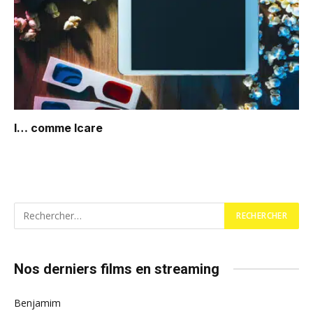
I… comme Icare
Nos derniers films en streaming
Benjamim