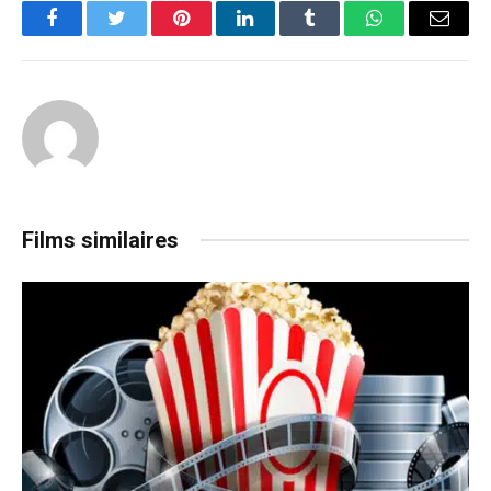
Facebook
Twitter
Pinterest
LinkedIn
Tumblr
WhatsApp
Email
Films similaires