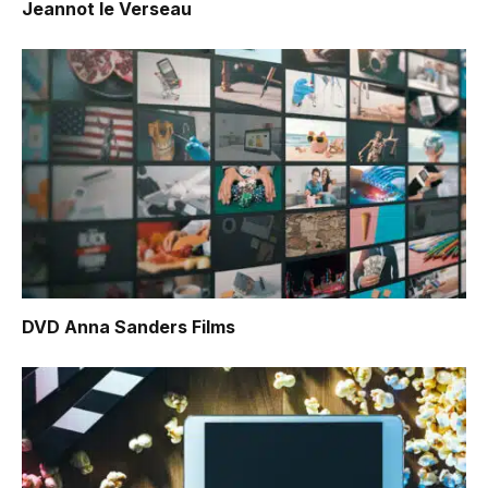
Jeannot le Verseau
DVD Anna Sanders Films