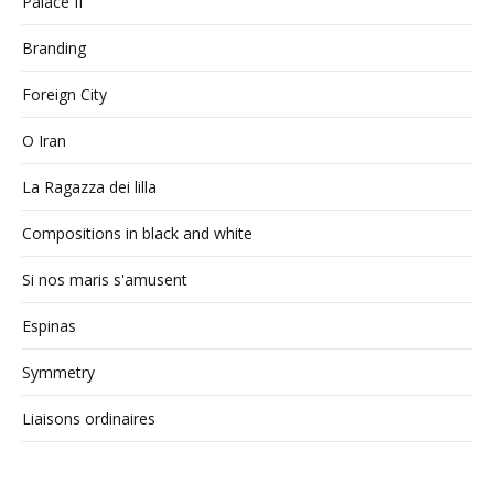
Palace II
Branding
Foreign City
O Iran
La Ragazza dei lilla
Compositions in black and white
Si nos maris s'amusent
Espinas
Symmetry
Liaisons ordinaires