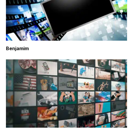
Benjamim