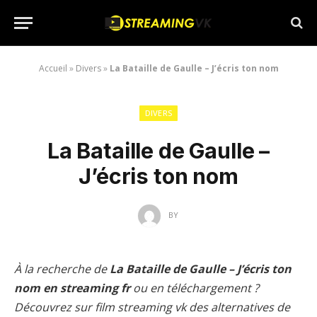
Accueil
»
Divers
»
La Bataille de Gaulle – J’écris ton nom
DIVERS
La Bataille de Gaulle –
J’écris ton nom
BY
À la recherche de
La Bataille de Gaulle – J’écris ton
nom en streaming fr
ou en téléchargement ?
Découvrez sur film streaming vk des alternatives de