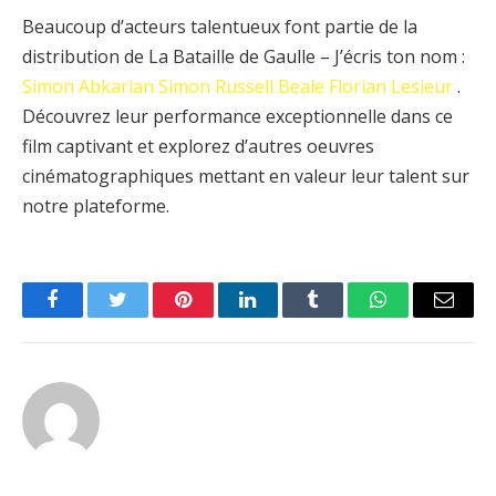
Beaucoup d’acteurs talentueux font partie de la
distribution de La Bataille de Gaulle – J’écris ton nom :
Simon Abkarian
Simon Russell Beale
Florian Lesieur
.
Découvrez leur performance exceptionnelle dans ce
film captivant et explorez d’autres oeuvres
cinématographiques mettant en valeur leur talent sur
notre plateforme.
Facebook
Twitter
Pinterest
LinkedIn
Tumblr
WhatsApp
Email