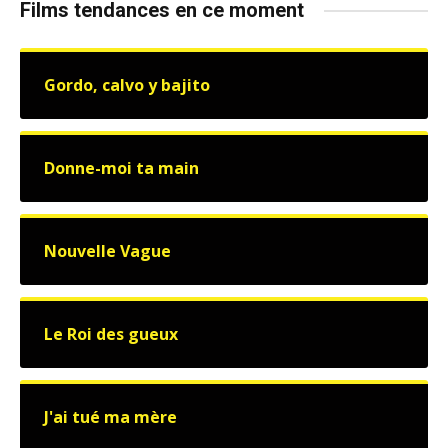
Films tendances en ce moment
Gordo, calvo y bajito
Donne-moi ta main
Nouvelle Vague
Le Roi des gueux
J'ai tué ma mère