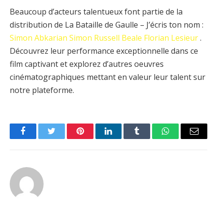
Beaucoup d’acteurs talentueux font partie de la
distribution de La Bataille de Gaulle – J’écris ton nom :
Simon Abkarian
Simon Russell Beale
Florian Lesieur
.
Découvrez leur performance exceptionnelle dans ce
film captivant et explorez d’autres oeuvres
cinématographiques mettant en valeur leur talent sur
notre plateforme.
Facebook
Twitter
Pinterest
LinkedIn
Tumblr
WhatsApp
Email