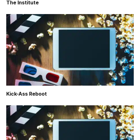
The Institute
Kick-Ass Reboot