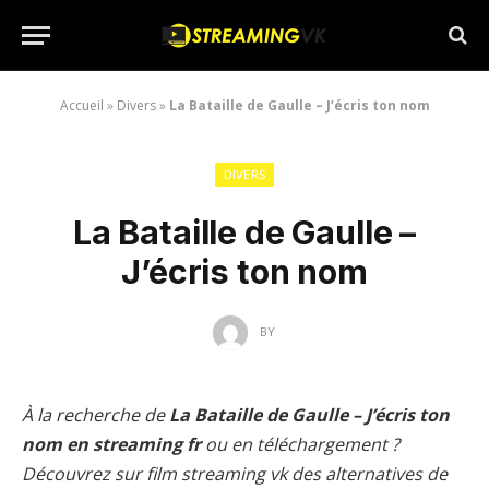
Accueil
»
Divers
»
La Bataille de Gaulle – J’écris ton nom
DIVERS
La Bataille de Gaulle –
J’écris ton nom
BY
À la recherche de
La Bataille de Gaulle – J’écris ton
nom en streaming fr
ou en téléchargement ?
Découvrez sur film streaming vk des alternatives de