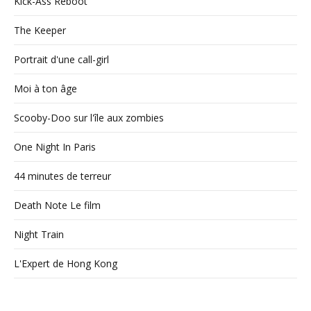
Kick-Ass Reboot
The Keeper
Portrait d'une call-girl
Moi à ton âge
Scooby-Doo sur l'île aux zombies
One Night In Paris
44 minutes de terreur
Death Note Le film
Night Train
L'Expert de Hong Kong