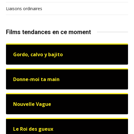
Liaisons ordinaires
Films tendances en ce moment
Gordo, calvo y bajito
Donne-moi ta main
Nouvelle Vague
Le Roi des gueux