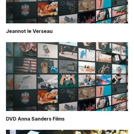
Jeannot le Verseau
DVD Anna Sanders Films