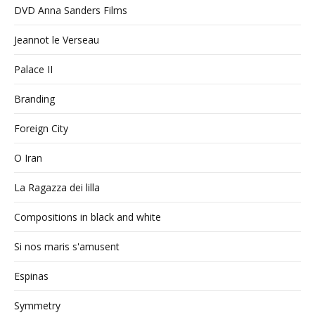
DVD Anna Sanders Films
Jeannot le Verseau
Palace II
Branding
Foreign City
O Iran
La Ragazza dei lilla
Compositions in black and white
Si nos maris s'amusent
Espinas
Symmetry