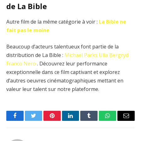
de La Bible
Autre film de la même catégorie à voir :
La Bible ne
fait pas le moine
Beaucoup d’acteurs talentueux font partie de la
distribution de La Bible :
Michael Parks
Ulla Bergryd
Franco Nero
. Découvrez leur performance
exceptionnelle dans ce film captivant et explorez
d’autres oeuvres cinématographiques mettant en
valeur leur talent sur notre plateforme.
Facebook
Twitter
Pinterest
LinkedIn
Tumblr
WhatsApp
Email