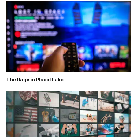
The Rage in Placid Lake