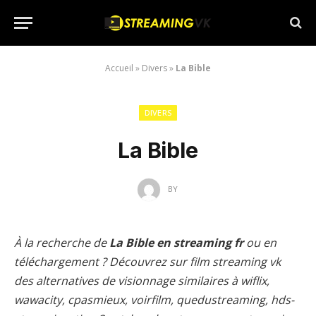
Accueil
»
Divers
»
La Bible
DIVERS
La Bible
BY
À la recherche de
La Bible en streaming fr
ou en
téléchargement ? Découvrez sur film streaming vk
des alternatives de visionnage similaires à wiflix,
wawacity, cpasmieux, voirfilm, quedustreaming, hds-