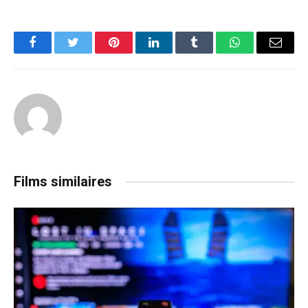
Facebook
Twitter
Pinterest
LinkedIn
Tumblr
WhatsApp
Email
Films similaires