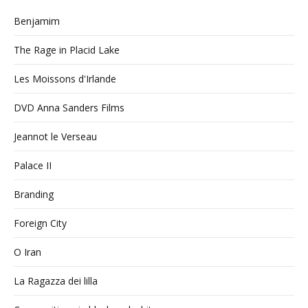
Benjamim
The Rage in Placid Lake
Les Moissons d'Irlande
DVD Anna Sanders Films
Jeannot le Verseau
Palace II
Branding
Foreign City
O Iran
La Ragazza dei lilla