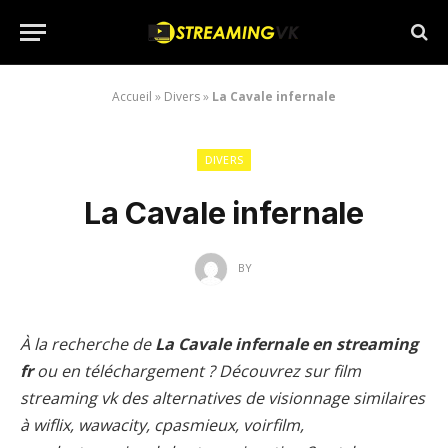
Accueil
»
Divers
»
La Cavale infernale
DIVERS
La Cavale infernale
BY
À la recherche de
La Cavale infernale en streaming
fr
ou en téléchargement ? Découvrez sur film
streaming vk des alternatives de visionnage similaires
à wiflix, wawacity, cpasmieux, voirfilm,