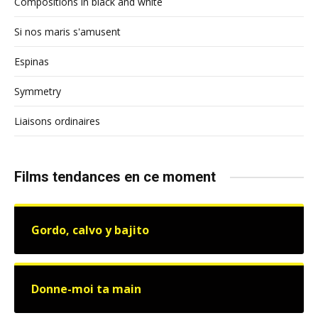
Compositions in black and white
Si nos maris s'amusent
Espinas
Symmetry
Liaisons ordinaires
Films tendances en ce moment
Gordo, calvo y bajito
Donne-moi ta main