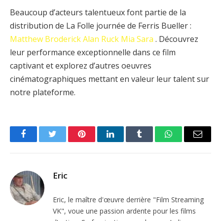
Beaucoup d’acteurs talentueux font partie de la
distribution de La Folle journée de Ferris Bueller :
Matthew Broderick
Alan Ruck
Mia Sara
. Découvrez
leur performance exceptionnelle dans ce film
captivant et explorez d’autres oeuvres
cinématographiques mettant en valeur leur talent sur
notre plateforme.
Facebook
Twitter
Pinterest
LinkedIn
Tumblr
WhatsApp
Email
Eric
Eric, le maître d'œuvre derrière "Film Streaming
VK", voue une passion ardente pour les films