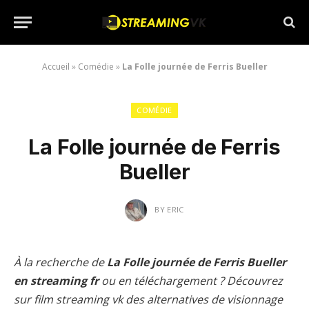
Accueil
»
Comédie
»
La Folle journée de Ferris Bueller
COMÉDIE
La Folle journée de Ferris
Bueller
BY
ERIC
À la recherche de
La Folle journée de Ferris Bueller
en streaming fr
ou en téléchargement ? Découvrez
sur film streaming vk des alternatives de visionnage