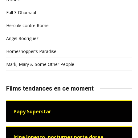
Full 3 Dhamaal
Hercule contre Rome
Angel Rodriguez
Homeshopper's Paradise
Mark, Mary & Some Other People
Films tendances en ce moment
Papy Superstar
Irina Ionesco, nocturnes porte doree