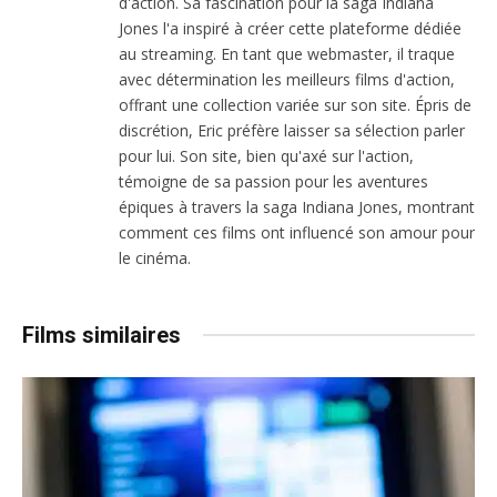
d'action. Sa fascination pour la saga Indiana
Jones l'a inspiré à créer cette plateforme dédiée
au streaming. En tant que webmaster, il traque
avec détermination les meilleurs films d'action,
offrant une collection variée sur son site. Épris de
discrétion, Eric préfère laisser sa sélection parler
pour lui. Son site, bien qu'axé sur l'action,
témoigne de sa passion pour les aventures
épiques à travers la saga Indiana Jones, montrant
comment ces films ont influencé son amour pour
le cinéma.
Films similaires