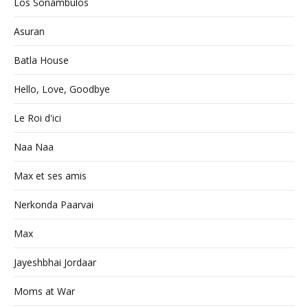
Los Sonámbulos
Asuran
Batla House
Hello, Love, Goodbye
Le Roi d'ici
Naa Naa
Max et ses amis
Nerkonda Paarvai
Max
Jayeshbhai Jordaar
Moms at War