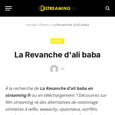
Accueil
»
Divers
»
La Revanche d'ali baba
DIVERS
La Revanche d'ali baba
BY
À la recherche de
La Revanche d'ali baba en
streaming fr
ou en téléchargement ? Découvrez sur
film streaming vk des alternatives de visionnage
similaires à wiflix, wawacity, cpasmieux, voirfilm,