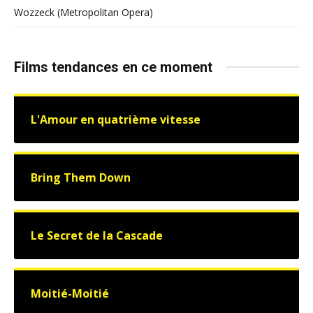
Wozzeck (Metropolitan Opera)
Films tendances en ce moment
L'Amour en quatrième vitesse
Bring Them Down
Le Secret de la Cascade
Moitié-Moitié