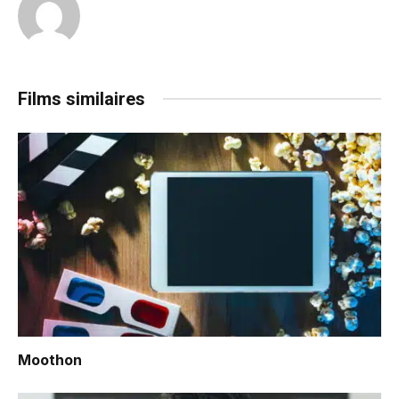
Films similaires
Moothon