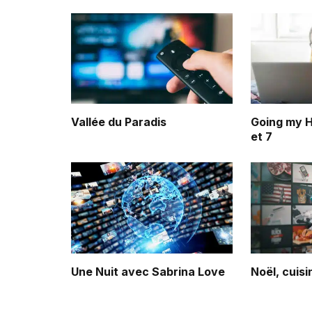
Vallée du Paradis
Going my H
et 7
Une Nuit avec Sabrina Love
Noël, cuis