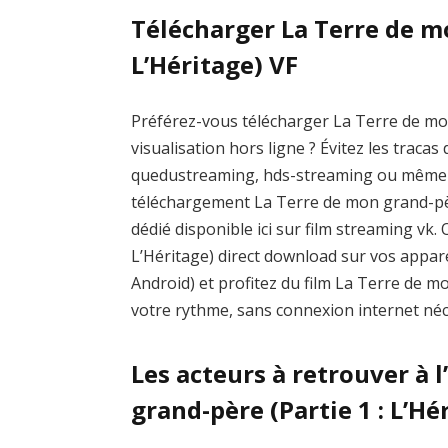
Télécharger La Terre de mo
L’Héritage) VF
Préférez-vous télécharger La Terre de mon
visualisation hors ligne ? Évitez les trac
quedustreaming, hds-streaming ou même 
téléchargement La Terre de mon grand-père (
dédié disponible ici sur film streaming vk
L’Héritage) direct download sur vos appar
Android) et profitez du film La Terre de mo
votre rythme, sans connexion internet néc
Les acteurs à retrouver à l
grand-père (Partie 1 : L’Hé