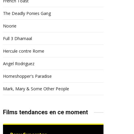
French Toast
The Deadly Ponies Gang
Noorie
Full 3 Dhamaal
Hercule contre Rome
Angel Rodriguez
Homeshopper's Paradise
Mark, Mary & Some Other People
Films tendances en ce moment