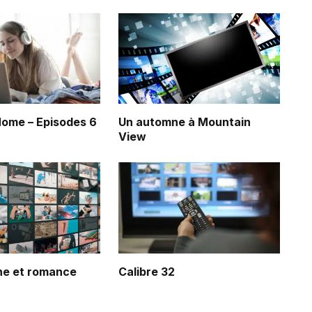
ome – Episodes 6
Un automne à Mountain
View
ine et romance
Calibre 32