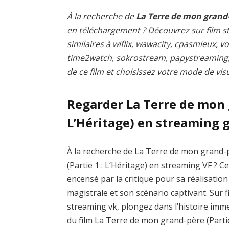
À la recherche de
La Terre de mon grand-p
en téléchargement ? Découvrez sur film st
similaires à wiflix, wawacity, cpasmieux, 
time2watch, sokrostream, papystreaming, 
de ce film et choisissez votre mode de visu
Regarder La Terre de mon g
L’Héritage) en streaming 
À la recherche de La Terre de mon grand-
(Partie 1 : L’Héritage) en streaming VF ? Ce
encensé par la critique pour sa réalisation
magistrale et son scénario captivant. Sur f
streaming vk, plongez dans l’histoire imm
du film La Terre de mon grand-père (Partie