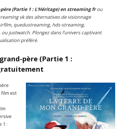
ère (Partie 1 : L’Héritage) en streaming fr
ou
reaming vk des alternatives de visionnage
voirfilm, quedustreaming, hds-streaming,
ou justwatch. Plongez dans l’univers captivant
alisation préféré.
rand-père (Partie 1 :
gratuitement
père
 film est
ilm
ersive
 1 :