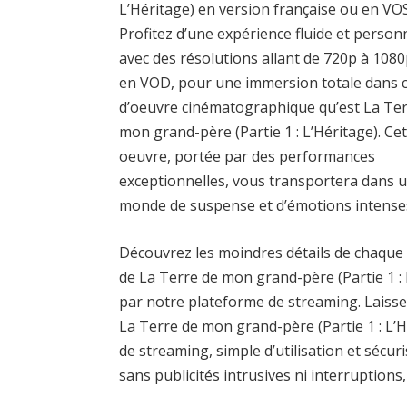
L’Héritage) en version française ou en VO
Profitez d’une expérience fluide et person
avec des résolutions allant de 720p à 1080
en VOD, pour une immersion totale dans c
d’oeuvre cinématographique qu’est La Ter
mon grand-père (Partie 1 : L’Héritage). Ce
oeuvre, portée par des performances
exceptionnelles, vous transportera dans 
monde de suspense et d’émotions intense
Découvrez les moindres détails de chaque
de La Terre de mon grand-père (Partie 1 : L
par notre plateforme de streaming. Laiss
La Terre de mon grand-père (Partie 1 : L’
de streaming, simple d’utilisation et sécur
sans publicités intrusives ni interruption