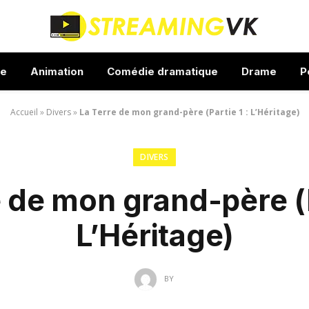
ue
Animation
Comédie dramatique
Drame
P
Accueil
»
Divers
»
La Terre de mon grand-père (Partie 1 : L’Héritage)
DIVERS
 de mon grand-père (P
L’Héritage)
BY