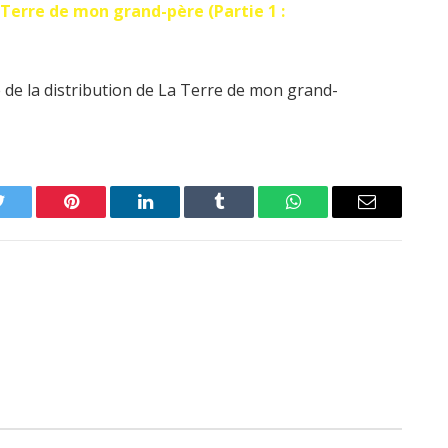
 Terre de mon grand-père (Partie 1 :
 de la distribution de La Terre de mon grand-
Twitter
Pinterest
LinkedIn
Tumblr
WhatsApp
Email