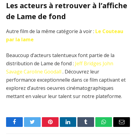
Les acteurs à retrouver à l’affiche
de Lame de fond
Autre film de la même catégorie à voir :
Le Couteau
par la lame
Beaucoup d’acteurs talentueux font partie de la
distribution de Lame de fond :
Jeff Bridges
John
Savage
Caroline Goodall
. Découvrez leur
performance exceptionnelle dans ce film captivant et
explorez d’autres oeuvres cinématographiques
mettant en valeur leur talent sur notre plateforme.
Facebook
Twitter
Pinterest
LinkedIn
Tumblr
WhatsApp
Email