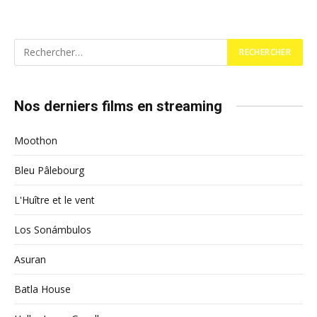
Nos derniers films en streaming
Moothon
Bleu Pâlebourg
L'Huître et le vent
Los Sonámbulos
Asuran
Batla House