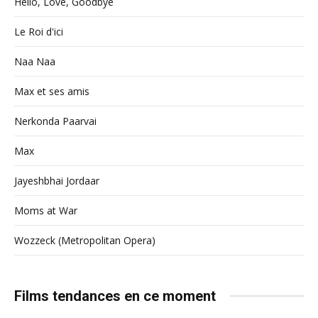
Hello, Love, Goodbye
Le Roi d'ici
Naa Naa
Max et ses amis
Nerkonda Paarvai
Max
Jayeshbhai Jordaar
Moms at War
Wozzeck (Metropolitan Opera)
Films tendances en ce moment