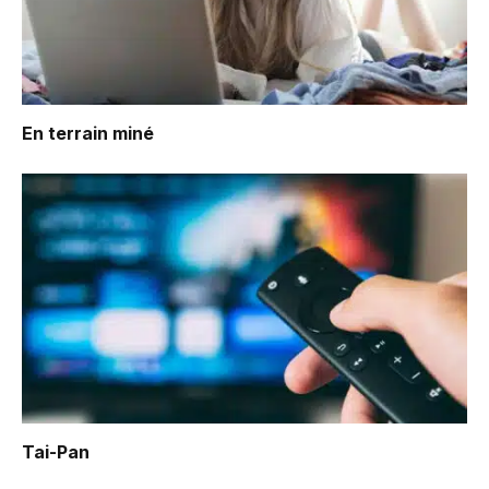
En terrain miné
Tai-Pan