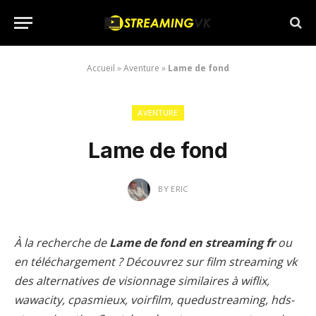
Accueil
»
Aventure
»
Lame de fond
AVENTURE
Lame de fond
BY
ERIC
À la recherche de
Lame de fond en streaming fr
ou
en téléchargement ? Découvrez sur film streaming vk
des alternatives de visionnage similaires à wiflix,
wawacity, cpasmieux, voirfilm, quedustreaming, hds-