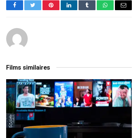
Facebook
Twitter
Pinterest
LinkedIn
Tumblr
WhatsApp
Email
Films similaires