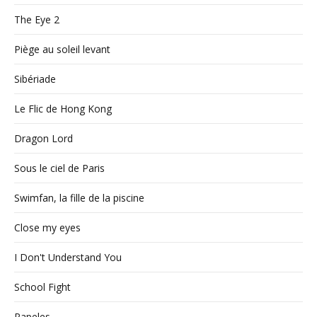
The Eye 2
Piège au soleil levant
Sibériade
Le Flic de Hong Kong
Dragon Lord
Sous le ciel de Paris
Swimfan, la fille de la piscine
Close my eyes
I Don't Understand You
School Fight
Papeles