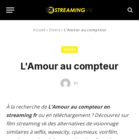
Accueil
»
Divers
»
L'Amour au compteur
DIVERS
L'Amour au compteur
BY
À la recherche de
L'Amour au compteur en
streaming fr
ou en téléchargement ? Découvrez sur
film streaming vk des alternatives de visionnage
similaires à wiflix, wawacity, cpasmieux, voirfilm,