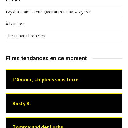
Eayshat Lam Taeud Qadiratan Ealaa Altayaran
À l'air libre
The Lunar Chronicles
Films tendances en ce moment
L'Amour, six pieds sous terre
Kasty K.
Tommy und der Luchs