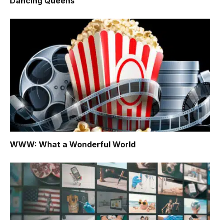
Dancing Queens
WWW: What a Wonderful World