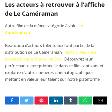
Les acteurs à retrouver à l’affiche
de Le Caméraman
Autre film de la même catégorie à voir :
Le
Caméraman
Beaucoup d’acteurs talentueux font partie de la
distribution de Le Caméraman :
Richard Alexander
Edward Brophy
Marceline Day
. Découvrez leur
performance exceptionnelle dans ce film captivant et
explorez d’autres oeuvres cinématographiques
mettant en valeur leur talent sur notre plateforme.
Facebook
Twitter
Pinterest
LinkedIn
Tumblr
WhatsApp
Email