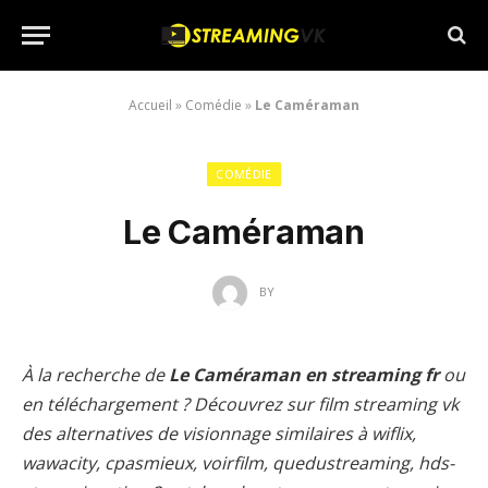
Accueil
»
Comédie
»
Le Caméraman
COMÉDIE
Le Caméraman
BY
À la recherche de
Le Caméraman en streaming fr
ou
en téléchargement ? Découvrez sur film streaming vk
des alternatives de visionnage similaires à wiflix,
wawacity, cpasmieux, voirfilm, quedustreaming, hds-