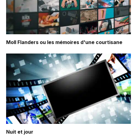
Moll Flanders ou les mémoires d'une courtisane
Nuit et jour