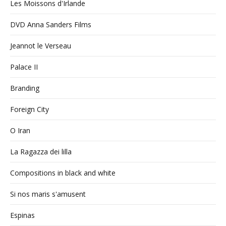
Les Moissons d'Irlande
DVD Anna Sanders Films
Jeannot le Verseau
Palace II
Branding
Foreign City
O Iran
La Ragazza dei lilla
Compositions in black and white
Si nos maris s'amusent
Espinas