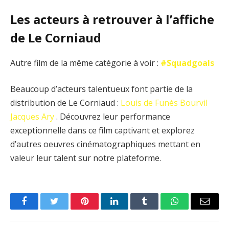
Les acteurs à retrouver à l’affiche
de Le Corniaud
Autre film de la même catégorie à voir :
#Squadgoals
Beaucoup d’acteurs talentueux font partie de la
distribution de Le Corniaud :
Louis de Funès
Bourvil
Jacques Ary
. Découvrez leur performance
exceptionnelle dans ce film captivant et explorez
d’autres oeuvres cinématographiques mettant en
valeur leur talent sur notre plateforme.
Facebook
Twitter
Pinterest
LinkedIn
Tumblr
WhatsApp
Email