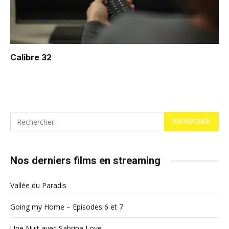
Calibre 32
Nos derniers films en streaming
Vallée du Paradis
Going my Home – Episodes 6 et 7
Une Nuit avec Sabrina Love