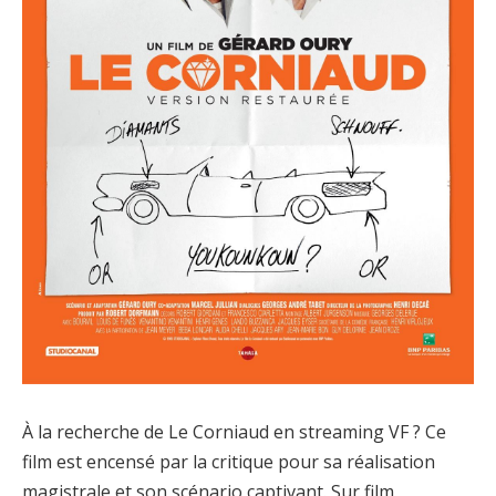
À la recherche de Le Corniaud en streaming VF ? Ce
film est encensé par la critique pour sa réalisation
magistrale et son scénario captivant. Sur film