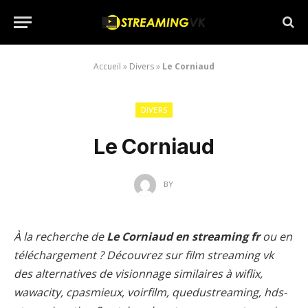
Accueil
»
Divers
»
Le Corniaud
DIVERS
Le Corniaud
BY
À la recherche de
Le Corniaud en streaming fr
ou en
téléchargement ? Découvrez sur film streaming vk
des alternatives de visionnage similaires à wiflix,
wawacity, cpasmieux, voirfilm, quedustreaming, hds-