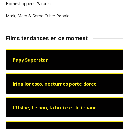
Homeshopper's Paradise
Mark, Mary & Some Other People
Films tendances en ce moment
Papy Superstar
Irina Ionesco, nocturnes porte doree
L’Usine, Le bon, la brute et le truand