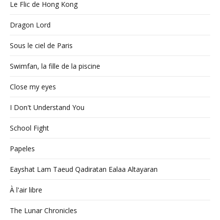
Le Flic de Hong Kong
Dragon Lord
Sous le ciel de Paris
Swimfan, la fille de la piscine
Close my eyes
I Don't Understand You
School Fight
Papeles
Eayshat Lam Taeud Qadiratan Ealaa Altayaran
À l'air libre
The Lunar Chronicles