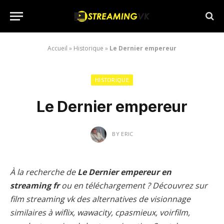
Accueil
»
Historique
»
Le Dernier empereur
HISTORIQUE
Le Dernier empereur
BY
ERIC
À la recherche de
Le Dernier empereur en
streaming fr
ou en téléchargement ? Découvrez sur
film streaming vk des alternatives de visionnage
similaires à wiflix, wawacity, cpasmieux, voirfilm,