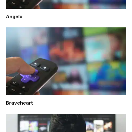
Angelo
Braveheart