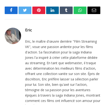
Facebook
Twitter
Pinterest
LinkedIn
Tumblr
WhatsApp
Email
Eric
Eric, le maître d'œuvre derrière "Film Streaming
VK", voue une passion ardente pour les films
d'action. Sa fascination pour la saga Indiana
Jones l'a inspiré à créer cette plateforme dédiée
au streaming. En tant que webmaster, il traque
avec détermination les meilleurs films d'action,
offrant une collection variée sur son site. Épris de
discrétion, Eric préfère laisser sa sélection parler
pour lui. Son site, bien qu'axé sur l'action,
témoigne de sa passion pour les aventures
épiques à travers la saga Indiana Jones, montrant
comment ces films ont influencé son amour pour