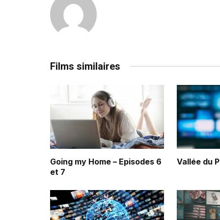
Films similaires
Going my Home – Episodes 6
Vallée du 
et 7