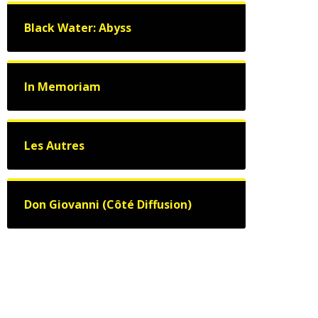
Black Water: Abyss
In Memoriam
Les Autres
Don Giovanni (Côté Diffusion)