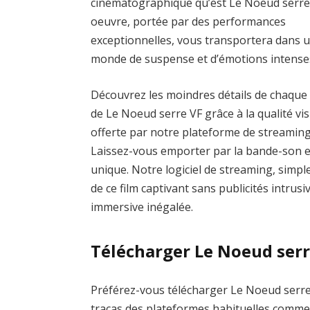
cinématographique qu’est Le Noeud serre.
oeuvre, portée par des performances
exceptionnelles, vous transportera dans 
monde de suspense et d’émotions intense
Découvrez les moindres détails de chaque
de Le Noeud serre VF grâce à la qualité vis
offerte par notre plateforme de streaming
Laissez-vous emporter par la bande-son 
unique. Notre logiciel de streaming, simple
de ce film captivant sans publicités intrus
immersive inégalée.
Télécharger Le Noeud serr
Préférez-vous télécharger Le Noeud serre p
tracas des plateformes habituelles com