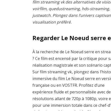
film streaming vk des alternatives de visio
voirfilm, quedustreaming, hds-streaming
justwatch. Plongez dans l’univers captivan
visualisation préféré.
Regarder Le Noeud serre 
À la recherche de Le Noeud serre en stre
? Ce film est encensé par la critique pour s
réalisation magistrale et son scénario capt
Sur film streaming vk, plongez dans l’histo
immersive du film Le Noeud serre en vers
française ou en VOSTFR. Profitez d’une
expérience fluide et personnalisée avec de
résolutions allant de 720p à 1080p, voire 
pour une immersion totale dans ce chef-d