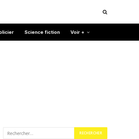
olicier
Science fiction
Voir +