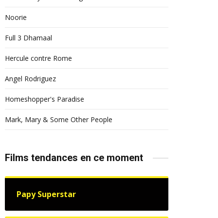
Noorie
Full 3 Dhamaal
Hercule contre Rome
Angel Rodriguez
Homeshopper's Paradise
Mark, Mary & Some Other People
Films tendances en ce moment
Papy Superstar