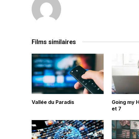
Films similaires
Vallée du Paradis
Going my H
et 7