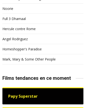
Noorie
Full 3 Dhamaal
Hercule contre Rome
Angel Rodriguez
Homeshopper's Paradise
Mark, Mary & Some Other People
Films tendances en ce moment
Papy Superstar