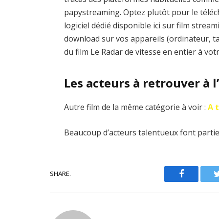
papystreaming. Optez plutôt pour le téléc
logiciel dédié disponible ici sur film strea
download sur vos appareils (ordinateur, t
du film Le Radar de vitesse en entier à vo
Les acteurs à retrouver à l
Autre film de la même catégorie à voir :
A 
Beaucoup d’acteurs talentueux font partie 
SHARE.
Facebook