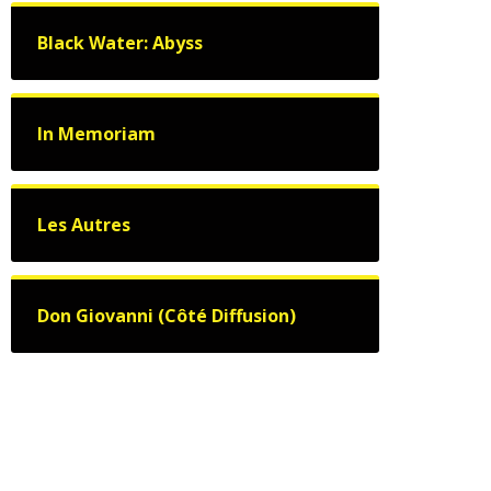
Black Water: Abyss
In Memoriam
Les Autres
Don Giovanni (Côté Diffusion)