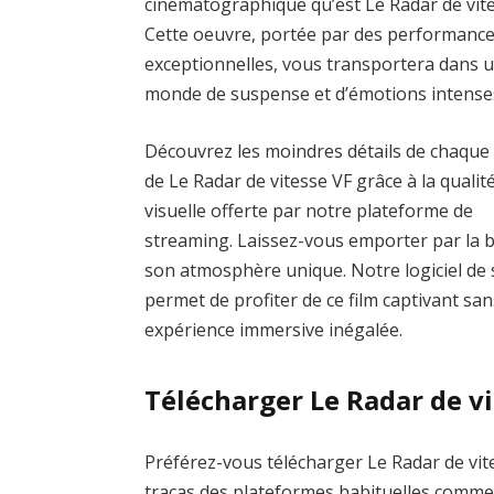
cinématographique qu’est Le Radar de vite
Cette oeuvre, portée par des performanc
exceptionnelles, vous transportera dans 
monde de suspense et d’émotions intense
Découvrez les moindres détails de chaque
de Le Radar de vitesse VF grâce à la qualit
visuelle offerte par notre plateforme de
streaming. Laissez-vous emporter par la 
son atmosphère unique. Notre logiciel de s
permet de profiter de ce film captivant san
expérience immersive inégalée.
Télécharger Le Radar de v
Préférez-vous télécharger Le Radar de vite
tracas des plateformes habituelles com