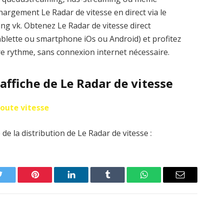
hargement Le Radar de vitesse en direct via le
ming vk. Obtenez Le Radar de vitesse direct
ablette ou smartphone iOs ou Android) et profitez
tre rythme, sans connexion internet nécessaire.
’affiche de Le Radar de vitesse
toute vitesse
de la distribution de Le Radar de vitesse :
Twitter
Pinterest
LinkedIn
Tumblr
WhatsApp
Email