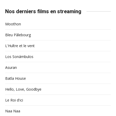
Nos derniers films en streaming
Moothon
Bleu Pâlebourg
L'Huître et le vent
Los Sonámbulos
Asuran
Batla House
Hello, Love, Goodbye
Le Roi d'ici
Naa Naa