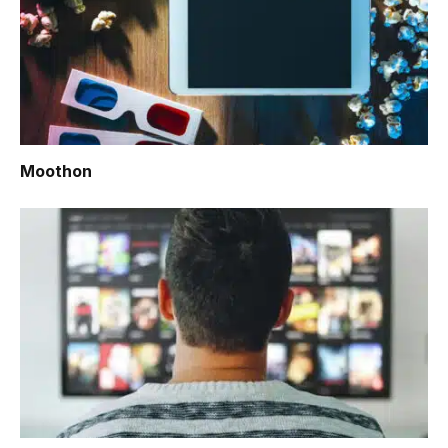
Moothon