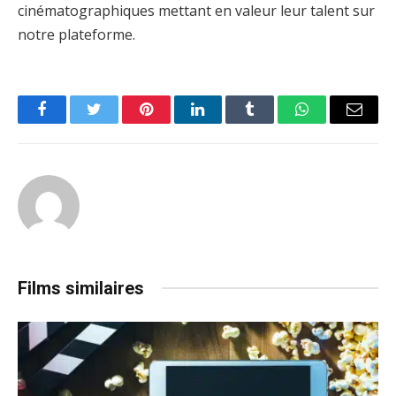
cinématographiques mettant en valeur leur talent sur
notre plateforme.
Facebook
Twitter
Pinterest
LinkedIn
Tumblr
WhatsApp
Email
Films similaires