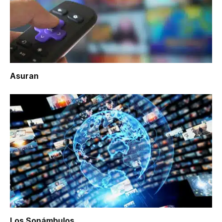
Asuran
Los Sonámbulos