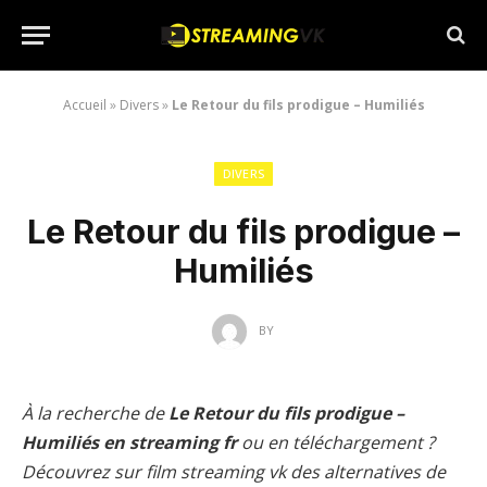
Accueil
»
Divers
»
Le Retour du fils prodigue – Humiliés
DIVERS
Le Retour du fils prodigue –
Humiliés
BY
À la recherche de
Le Retour du fils prodigue –
Humiliés en streaming fr
ou en téléchargement ?
Découvrez sur film streaming vk des alternatives de