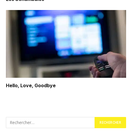
Hello, Love, Goodbye