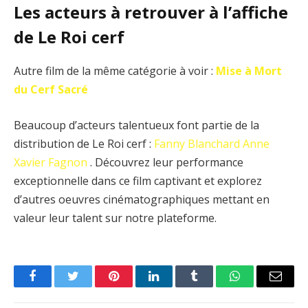
Les acteurs à retrouver à l’affiche
de Le Roi cerf
Autre film de la même catégorie à voir :
Mise à Mort
du Cerf Sacré
Beaucoup d’acteurs talentueux font partie de la
distribution de Le Roi cerf :
Fanny Blanchard
Anne
Xavier Fagnon
. Découvrez leur performance
exceptionnelle dans ce film captivant et explorez
d’autres oeuvres cinématographiques mettant en
valeur leur talent sur notre plateforme.
Facebook
Twitter
Pinterest
LinkedIn
Tumblr
WhatsApp
Email