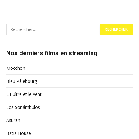
Nos derniers films en streaming
Moothon
Bleu Pâlebourg
L'Huître et le vent
Los Sonámbulos
Asuran
Batla House