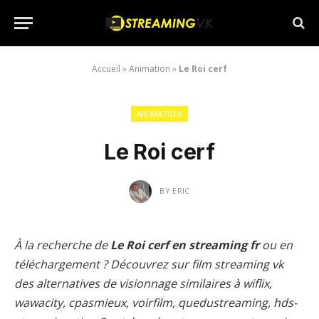
Accueil
»
Animation
»
Le Roi cerf
ANIMATION
Le Roi cerf
BY
ERIC
À la recherche de
Le Roi cerf en streaming fr
ou en
téléchargement ? Découvrez sur film streaming vk
des alternatives de visionnage similaires à wiflix,
wawacity, cpasmieux, voirfilm, quedustreaming, hds-