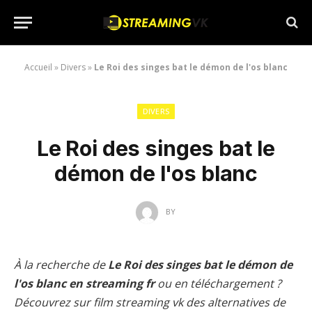
Accueil
»
Divers
»
Le Roi des singes bat le démon de l'os blanc
DIVERS
Le Roi des singes bat le
démon de l'os blanc
BY
À la recherche de
Le Roi des singes bat le démon de
l'os blanc en streaming fr
ou en téléchargement ?
Découvrez sur film streaming vk des alternatives de