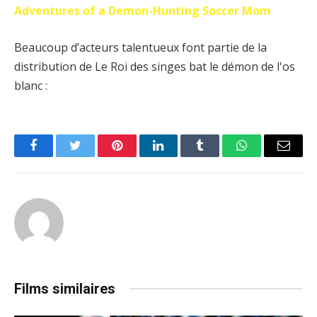
Adventures of a Demon-Hunting Soccer Mom
Beaucoup d’acteurs talentueux font partie de la
distribution de Le Roi des singes bat le démon de l'os
blanc :
Facebook
Twitter
Pinterest
LinkedIn
Tumblr
WhatsApp
Email
Films similaires