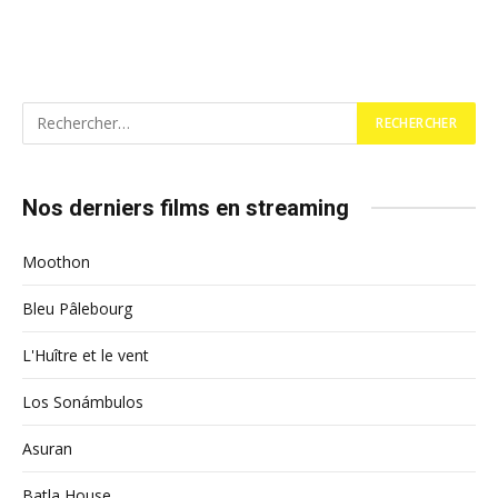
Nos derniers films en streaming
Moothon
Bleu Pâlebourg
L'Huître et le vent
Los Sonámbulos
Asuran
Batla House