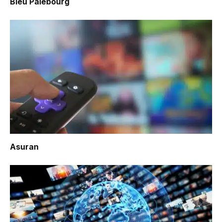
Bleu Pâlebourg
Asuran