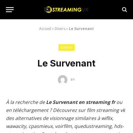
Accueil
»
Divers
»
Le Survenant
DIVERS
Le Survenant
BY
À la recherche de
Le Survenant en streaming fr
ou
en téléchargement ? Découvrez sur film streaming vk
des alternatives de visionnage similaires à wiflix,
wawacity, cpasmieux, voirfilm, quedustreaming, hds-