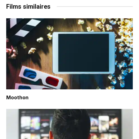
Films similaires
Moothon