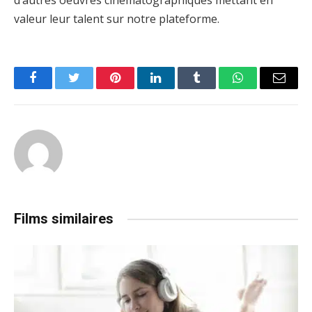
d’autres oeuvres cinématographiques mettant en
valeur leur talent sur notre plateforme.
Facebook
Twitter
Pinterest
LinkedIn
Tumblr
WhatsApp
Email
Films similaires