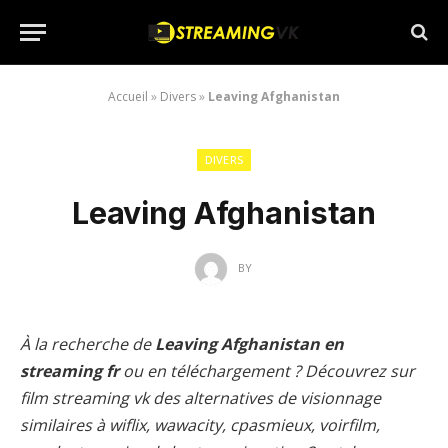
Accueil
»
Divers
»
Leaving Afghanistan
DIVERS
Leaving Afghanistan
BY
À la recherche de
Leaving Afghanistan en
streaming fr
ou en téléchargement ? Découvrez sur
film streaming vk des alternatives de visionnage
similaires à wiflix, wawacity, cpasmieux, voirfilm,