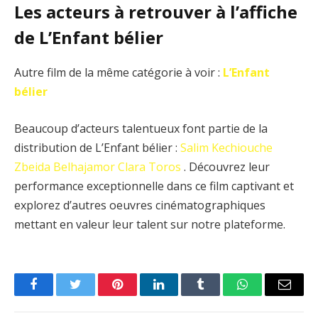
Les acteurs à retrouver à l’affiche
de L’Enfant bélier
Autre film de la même catégorie à voir :
L’Enfant
bélier
Beaucoup d’acteurs talentueux font partie de la
distribution de L’Enfant bélier :
Salim Kechiouche
Zbeida Belhajamor
Clara Toros
. Découvrez leur
performance exceptionnelle dans ce film captivant et
explorez d’autres oeuvres cinématographiques
mettant en valeur leur talent sur notre plateforme.
Facebook
Twitter
Pinterest
LinkedIn
Tumblr
WhatsApp
Email