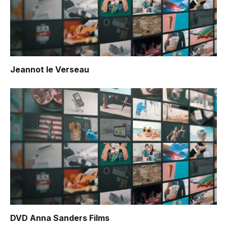
Jeannot le Verseau
DVD Anna Sanders Films