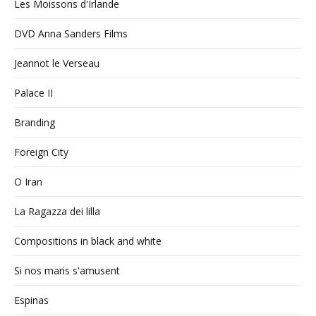
Les Moissons d'Irlande
DVD Anna Sanders Films
Jeannot le Verseau
Palace II
Branding
Foreign City
O Iran
La Ragazza dei lilla
Compositions in black and white
Si nos maris s'amusent
Espinas