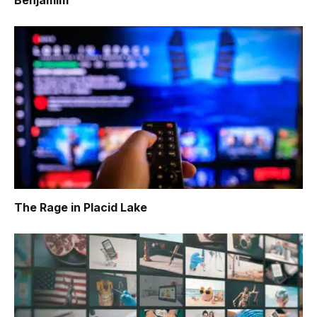
Benjamim
The Rage in Placid Lake