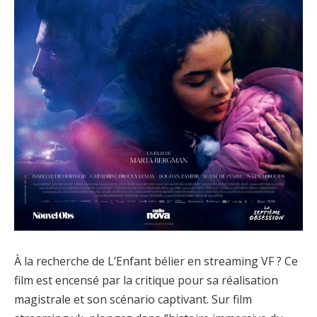
À la recherche de L’Enfant bélier en streaming VF ? Ce
film est encensé par la critique pour sa réalisation
magistrale et son scénario captivant. Sur film