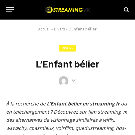
Accueil
»
Divers
»
L’Enfant bélier
DIVERS
L’Enfant bélier
BY
À la recherche de
L’Enfant bélier en streaming fr
ou
en téléchargement ? Découvrez sur film streaming vk
des alternatives de visionnage similaires à wiflix,
wawacity, cpasmieux, voirfilm, quedustreaming, hds-