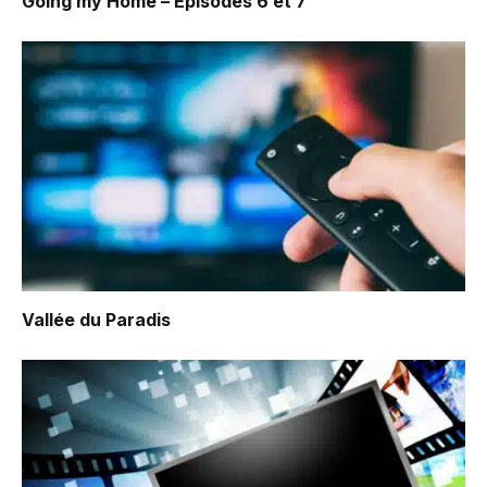
Going my Home – Episodes 6 et 7
Vallée du Paradis