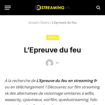
Accueil
»
Divers
»
L’Epreuve du feu
DIVERS
L’Epreuve du feu
BY
À la recherche de
L’Epreuve du feu en streaming fr
ou en téléchargement ? Découvrez sur film streaming
vk des alternatives de visionnage similaires à wiflix,
wawacity, cpasmieux, voirfilm, quedustreaming, hds-