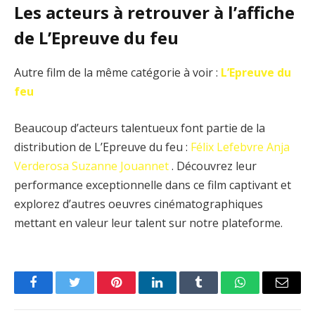
Les acteurs à retrouver à l’affiche
de L’Epreuve du feu
Autre film de la même catégorie à voir :
L’Epreuve du
feu
Beaucoup d’acteurs talentueux font partie de la
distribution de L’Epreuve du feu :
Félix Lefebvre
Anja
Verderosa
Suzanne Jouannet
. Découvrez leur
performance exceptionnelle dans ce film captivant et
explorez d’autres oeuvres cinématographiques
mettant en valeur leur talent sur notre plateforme.
Facebook
Twitter
Pinterest
LinkedIn
Tumblr
WhatsApp
Email