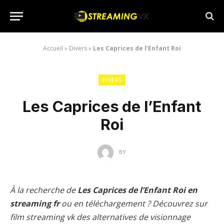
Accueil
»
Divers
»
Les Caprices de l’Enfant Roi
DIVERS
Les Caprices de l’Enfant
Roi
BY
À la recherche de
Les Caprices de l’Enfant Roi en
streaming fr
ou en téléchargement ? Découvrez sur
film streaming vk des alternatives de visionnage