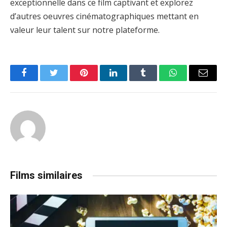
exceptionnelle dans ce film captivant et explorez
d’autres oeuvres cinématographiques mettant en
valeur leur talent sur notre plateforme.
Facebook
Twitter
Pinterest
LinkedIn
Tumblr
WhatsApp
Email
Films similaires