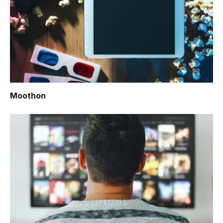
Moothon