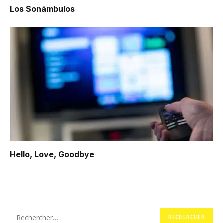
Los Sonámbulos
Hello, Love, Goodbye