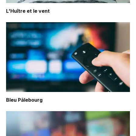
L'Huître et le vent
Bleu Pâlebourg