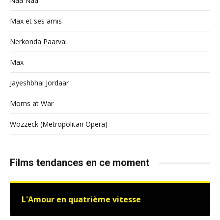
Naa Naa
Max et ses amis
Nerkonda Paarvai
Max
Jayeshbhai Jordaar
Moms at War
Wozzeck (Metropolitan Opera)
Films tendances en ce moment
L'Amour en quatrième vitesse