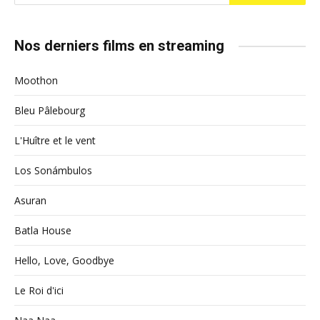
Nos derniers films en streaming
Moothon
Bleu Pâlebourg
L'Huître et le vent
Los Sonámbulos
Asuran
Batla House
Hello, Love, Goodbye
Le Roi d'ici