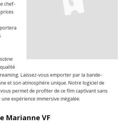
e chef-
prices
s
sportera
s
 scène
qualité
streaming. Laissez-vous emporter par la bande-
ne et son atmosphère unique. Notre logiciel de
, vous permet de profiter de ce film captivant sans
ur une expérience immersive inégalée.
de Marianne VF