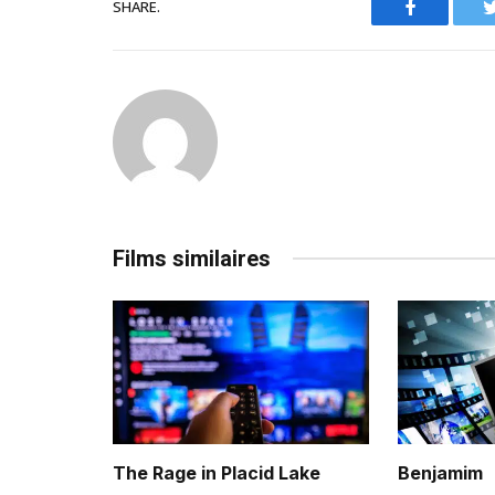
SHARE.
Facebook
Films similaires
The Rage in Placid Lake
Benjamim