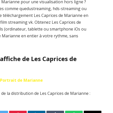
 Marianne pour une visualisation hors ligne ?
elles comme quedustreaming, hds-streaming ou
e téléchargement Les Caprices de Marianne en
sur film streaming vk. Obtenez Les Caprices de
ls (ordinateur, tablette ou smartphone iOs ou
de Marianne en entier à votre rythme, sans
’affiche de Les Caprices de
 Portrait de Marianne
de la distribution de Les Caprices de Marianne :