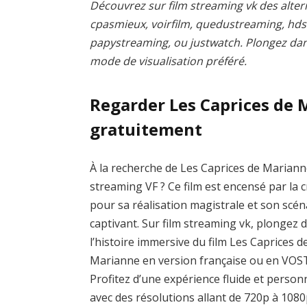
Découvrez sur film streaming vk des altern
cpasmieux, voirfilm, quedustreaming, hd
papystreaming, ou justwatch. Plongez dans 
mode de visualisation préféré.
Regarder Les Caprices de
gratuitement
À la recherche de Les Caprices de Marian
streaming VF ? Ce film est encensé par la c
pour sa réalisation magistrale et son scén
captivant. Sur film streaming vk, plongez 
l’histoire immersive du film Les Caprices d
Marianne en version française ou en VOS
Profitez d’une expérience fluide et person
avec des résolutions allant de 720p à 1080