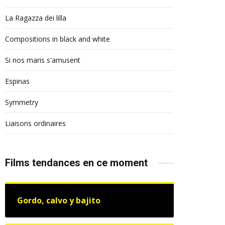
La Ragazza dei lilla
Compositions in black and white
Si nos maris s'amusent
Espinas
Symmetry
Liaisons ordinaires
Films tendances en ce moment
Gordo, calvo y bajito