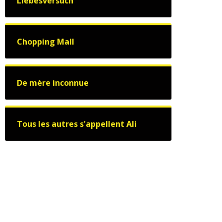
Liebesversuch
Chopping Mall
De mère inconnue
Tous les autres s'appellent Ali