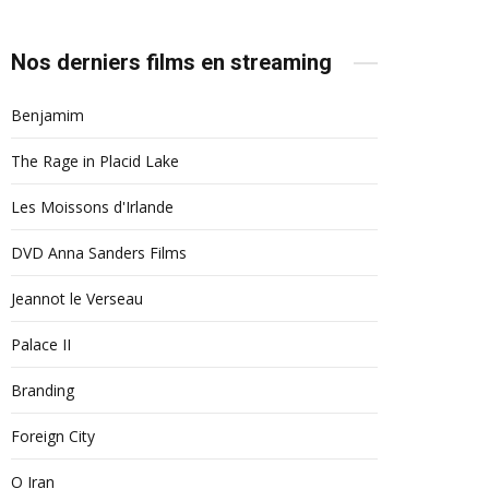
Nos derniers films en streaming
Benjamim
The Rage in Placid Lake
Les Moissons d'Irlande
DVD Anna Sanders Films
Jeannot le Verseau
Palace II
Branding
Foreign City
O Iran