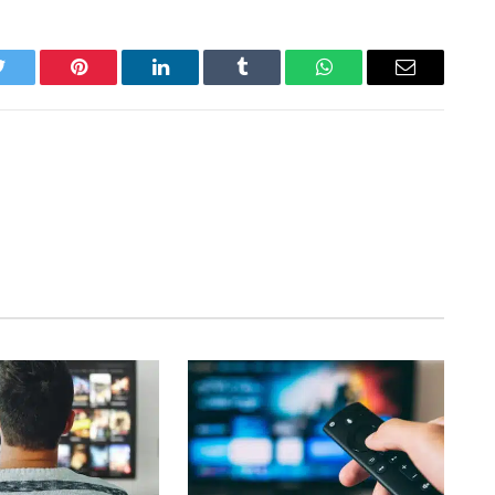
Twitter
Pinterest
LinkedIn
Tumblr
WhatsApp
Email