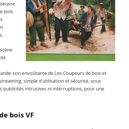
’oeuvre
e bois.
es
un
s.
 scène
ité
bande-son envoûtante de Les Coupeurs de bois et
treaming, simple d’utilisation et sécurisé, vous
s publicités intrusives ni interruptions, pour une
de bois VF