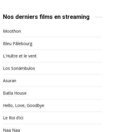
Nos derniers films en streaming
Moothon
Bleu Pâlebourg
L'Huître et le vent
Los Sonámbulos
Asuran
Batla House
Hello, Love, Goodbye
Le Roi d'ici
Naa Naa