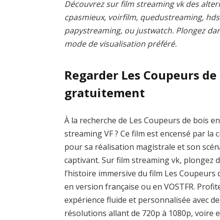
Découvrez sur film streaming vk des altern
cpasmieux, voirfilm, quedustreaming, hd
papystreaming, ou justwatch. Plongez dans 
mode de visualisation préféré.
Regarder Les Coupeurs de
gratuitement
À la recherche de Les Coupeurs de bois e
streaming VF ? Ce film est encensé par la c
pour sa réalisation magistrale et son scén
captivant. Sur film streaming vk, plongez 
l’histoire immersive du film Les Coupeurs 
en version française ou en VOSTFR. Profit
expérience fluide et personnalisée avec de
résolutions allant de 720p à 1080p, voire 