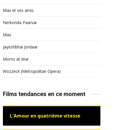
Max et ses amis
Nerkonda Paarvai
Max
Jayeshbhai Jordaar
Moms at War
Wozzeck (Metropolitan Opera)
Films tendances en ce moment
L'Amour en quatrième vitesse