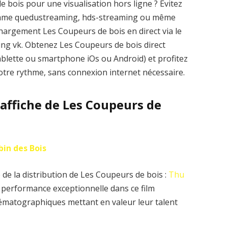
 bois pour une visualisation hors ligne ? Évitez
comme quedustreaming, hds-streaming ou même
hargement Les Coupeurs de bois en direct via le
aming vk. Obtenez Les Coupeurs de bois direct
ablette ou smartphone iOs ou Android) et profitez
votre rythme, sans connexion internet nécessaire.
l’affiche de Les Coupeurs de
bin des Bois
de la distribution de Les Coupeurs de bois :
Thu
 performance exceptionnelle dans ce film
nématographiques mettant en valeur leur talent