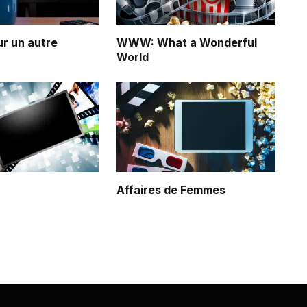
r un autre
WWW: What a Wonderful
World
r
Affaires de Femmes