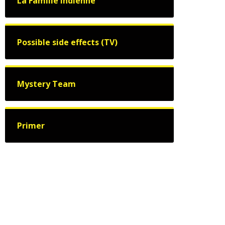
La Famille indienne
Possible side effects (TV)
Mystery Team
Primer