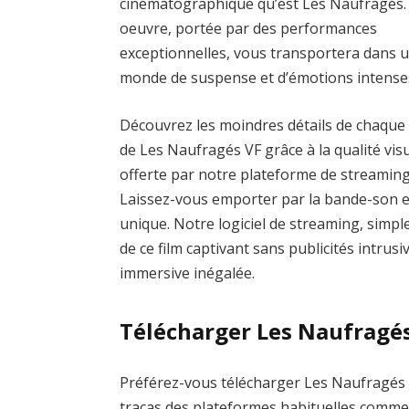
cinématographique qu’est Les Naufragés.
oeuvre, portée par des performances
exceptionnelles, vous transportera dans 
monde de suspense et d’émotions intense
Découvrez les moindres détails de chaque
de Les Naufragés VF grâce à la qualité visu
offerte par notre plateforme de streaming
Laissez-vous emporter par la bande-son 
unique. Notre logiciel de streaming, simple
de ce film captivant sans publicités intrus
immersive inégalée.
Télécharger Les Naufragé
Préférez-vous télécharger Les Naufragés p
tracas des plateformes habituelles com