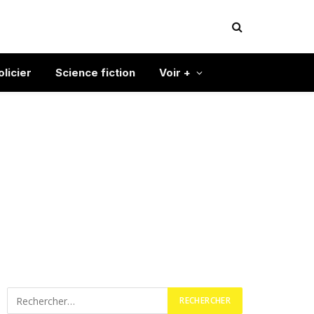
olicier
Science fiction
Voir +