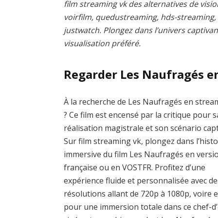
film streaming vk des alternatives de visio
voirfilm, quedustreaming, hds-streaming
justwatch. Plongez dans l’univers captivan
visualisation préféré.
Regarder Les Naufragés e
À la recherche de Les Naufragés en strea
? Ce film est encensé par la critique pour s
réalisation magistrale et son scénario capt
Sur film streaming vk, plongez dans l’histo
immersive du film Les Naufragés en versi
française ou en VOSTFR. Profitez d’une
expérience fluide et personnalisée avec de
résolutions allant de 720p à 1080p, voire 
pour une immersion totale dans ce chef-d