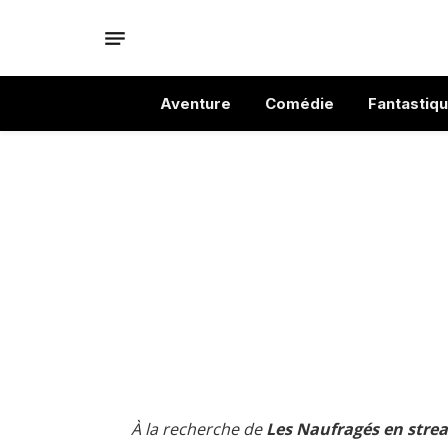
Aventure
Comédie
Fantastiq
À la recherche de
Les Naufragés en stre