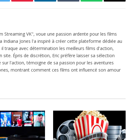
Twitter
Pinterest
LinkedIn
Tumblr
WhatsApp
Email
ilm Streaming VK", voue une passion ardente pour les films
ga Indiana Jones l'a inspiré à créer cette plateforme dédiée au
l traque avec détermination les meilleurs films d'action,
 site. Épris de discrétion, Eric préfère laisser sa sélection
xé sur l'action, témoigne de sa passion pour les aventures
 Jones, montrant comment ces films ont influencé son amour