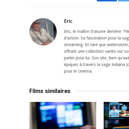
Facebook
Eric
Eric, le maître d'œuvre derrière "F
d'action. Sa fascination pour la sa
streaming. En tant que webmaster, i
offrant une collection variée sur son
parler pour lui. Son site, bien qu'a
épiques à travers la saga Indiana
pour le cinéma.
Films similaires