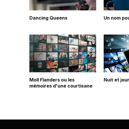
Dancing Queens
Un nom pou
Moll Flanders ou les
Nuit et jou
mémoires d'une courtisane