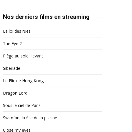
Nos derniers films en streaming
La loi des rues
The Eye 2
Piège au soleil levant
Sibériade
Le Flic de Hong Kong
Dragon Lord
Sous le ciel de Paris
Swimfan, la fille de la piscine
Close my eyes