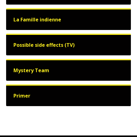
La Famille indienne
Possible side effects (TV)
Mystery Team
Primer