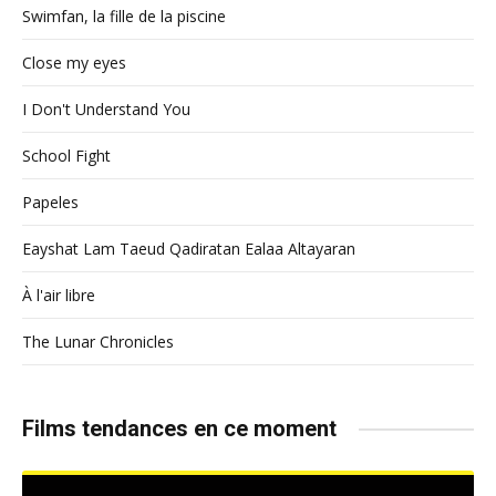
Swimfan, la fille de la piscine
Close my eyes
I Don't Understand You
School Fight
Papeles
Eayshat Lam Taeud Qadiratan Ealaa Altayaran
À l'air libre
The Lunar Chronicles
Films tendances en ce moment