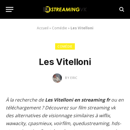
Accueil
»
Comédie
»
Les Vitelloni
COMÉDIE
Les Vitelloni
BY
ERIC
À la recherche de
Les Vitelloni en streaming fr
ou en
téléchargement ? Découvrez sur film streaming vk
des alternatives de visionnage similaires à wiflix,
wawacity, cpasmieux, voirfilm, quedustreaming, hds-