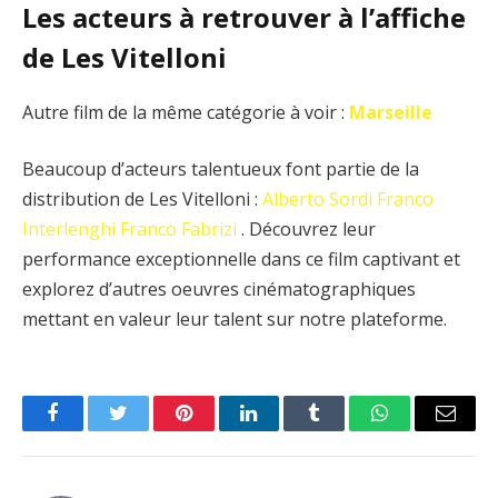
Les acteurs à retrouver à l’affiche
de Les Vitelloni
Autre film de la même catégorie à voir :
Marseille
Beaucoup d’acteurs talentueux font partie de la
distribution de Les Vitelloni :
Alberto Sordi
Franco
Interlenghi
Franco Fabrizi
. Découvrez leur
performance exceptionnelle dans ce film captivant et
explorez d’autres oeuvres cinématographiques
mettant en valeur leur talent sur notre plateforme.
Facebook
Twitter
Pinterest
LinkedIn
Tumblr
WhatsApp
Email