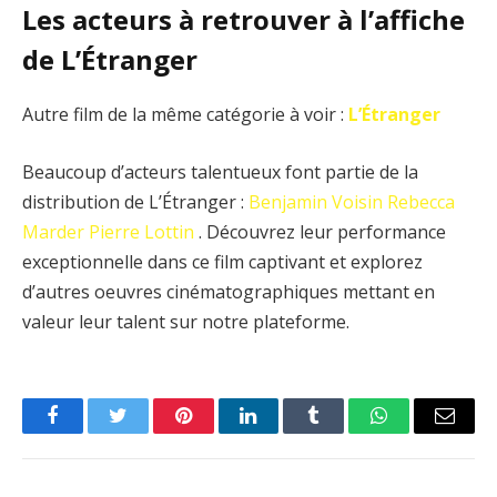
Les acteurs à retrouver à l’affiche
de L’Étranger
Autre film de la même catégorie à voir :
L’Étranger
Beaucoup d’acteurs talentueux font partie de la
distribution de L’Étranger :
Benjamin Voisin
Rebecca
Marder
Pierre Lottin
. Découvrez leur performance
exceptionnelle dans ce film captivant et explorez
d’autres oeuvres cinématographiques mettant en
valeur leur talent sur notre plateforme.
Facebook
Twitter
Pinterest
LinkedIn
Tumblr
WhatsApp
Email