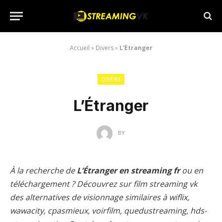
Accueil
»
Divers
»
L’Étranger
DIVERS
L’Étranger
BY
À la recherche de
L’Étranger en streaming fr
ou en
téléchargement ? Découvrez sur film streaming vk
des alternatives de visionnage similaires à wiflix,
wawacity, cpasmieux, voirfilm, quedustreaming, hds-