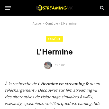
Accueil
»
Comédie
»
L'Hermine
COMÉDIE
L'Hermine
BY
ERIC
À la recherche de
L'Hermine en streaming fr
ou en
téléchargement ? Découvrez sur film streaming vk
des alternatives de visionnage similaires à wiflix,
wawacity, cpasmieux, voirfilm, quedustreaming, hds-