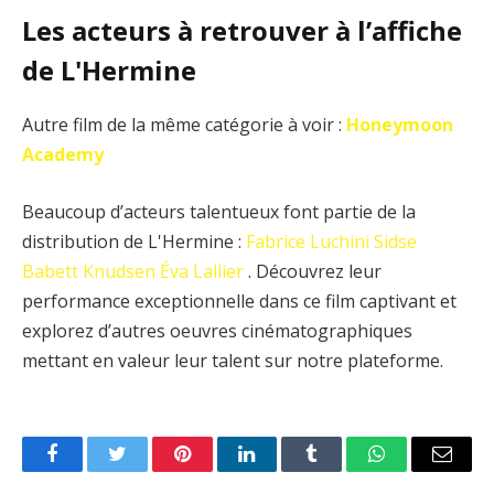
Les acteurs à retrouver à l’affiche
de L'Hermine
Autre film de la même catégorie à voir :
Honeymoon
Academy
Beaucoup d’acteurs talentueux font partie de la
distribution de L'Hermine :
Fabrice Luchini
Sidse
Babett Knudsen
Éva Lallier
. Découvrez leur
performance exceptionnelle dans ce film captivant et
explorez d’autres oeuvres cinématographiques
mettant en valeur leur talent sur notre plateforme.
Facebook
Twitter
Pinterest
LinkedIn
Tumblr
WhatsApp
Email