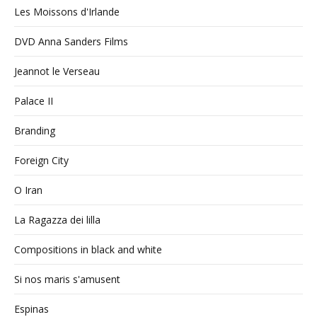
Les Moissons d'Irlande
DVD Anna Sanders Films
Jeannot le Verseau
Palace II
Branding
Foreign City
O Iran
La Ragazza dei lilla
Compositions in black and white
Si nos maris s'amusent
Espinas