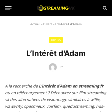
Accueil
»
Divers
»
L’Intérêt d’Adam
DIVERS
L’Intérêt d’Adam
BY
À la recherche de
L’Intérêt d’Adam en streaming fr
ou en téléchargement ? Découvrez sur film streaming
vk des alternatives de visionnage similaires à wiflix,
wawacity, cpasmieux, voirfilm, quedustreaming, hds-