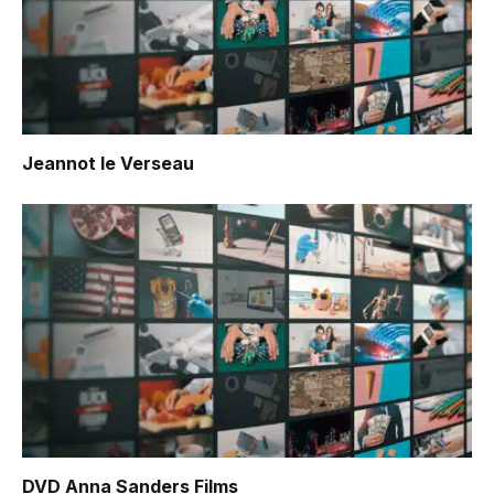
Jeannot le Verseau
DVD Anna Sanders Films