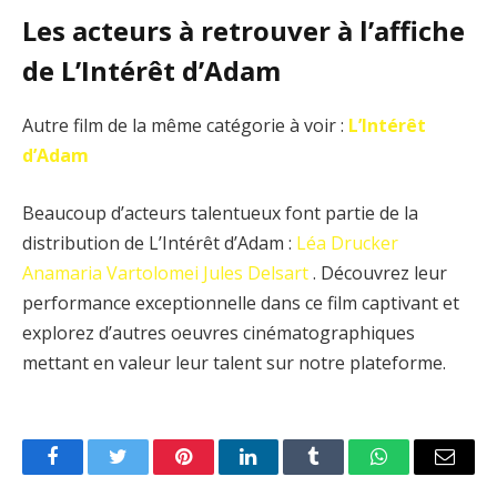
Les acteurs à retrouver à l’affiche
de L’Intérêt d’Adam
Autre film de la même catégorie à voir :
L’Intérêt
d’Adam
Beaucoup d’acteurs talentueux font partie de la
distribution de L’Intérêt d’Adam :
Léa Drucker
Anamaria Vartolomei
Jules Delsart
. Découvrez leur
performance exceptionnelle dans ce film captivant et
explorez d’autres oeuvres cinématographiques
mettant en valeur leur talent sur notre plateforme.
Facebook
Twitter
Pinterest
LinkedIn
Tumblr
WhatsApp
Email