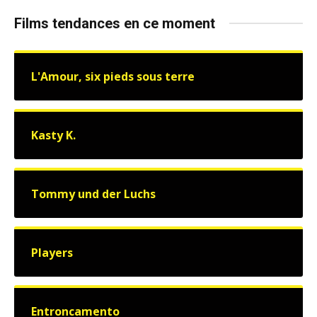
Films tendances en ce moment
L'Amour, six pieds sous terre
Kasty K.
Tommy und der Luchs
Players
Entroncamento