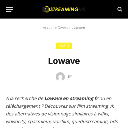
Accueil
»
Divers
»
Lowave
DIVERS
Lowave
BY
À la recherche de
Lowave en streaming fr
ou en
téléchargement ? Découvrez sur film streaming vk
des alternatives de visionnage similaires à wiflix,
wawacity, cpasmieux, voirfilm, quedustreaming, hds-