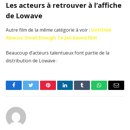
Les acteurs à retrouver à l’affiche
de Lowave
Autre film de la même catégorie à voir :
Untitled
Abacus: Small Enough To Jail based film
Beaucoup d’acteurs talentueux font partie de la
distribution de Lowave :
Facebook
Twitter
Pinterest
LinkedIn
Tumblr
WhatsApp
Email