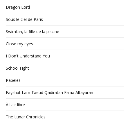
Dragon Lord
Sous le ciel de Paris
Swimfan, la fille de la piscine
Close my eyes
I Don't Understand You
School Fight
Papeles
Eayshat Lam Taeud Qadiratan Ealaa Altayaran
À l'air libre
The Lunar Chronicles