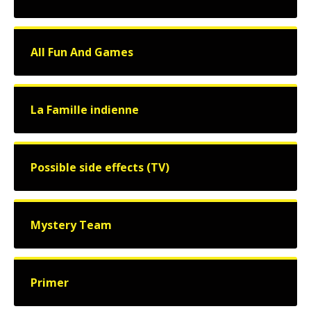
All Fun And Games
La Famille indienne
Possible side effects (TV)
Mystery Team
Primer