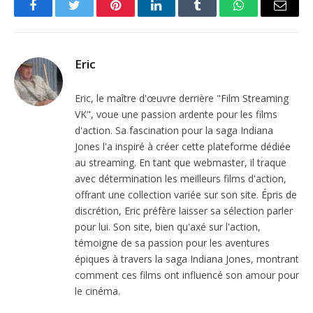
Facebook
Twitter
Pinterest
LinkedIn
Tumblr
WhatsApp
Email
Eric
Eric, le maître d'œuvre derrière "Film Streaming
VK", voue une passion ardente pour les films
d'action. Sa fascination pour la saga Indiana
Jones l'a inspiré à créer cette plateforme dédiée
au streaming. En tant que webmaster, il traque
avec détermination les meilleurs films d'action,
offrant une collection variée sur son site. Épris de
discrétion, Eric préfère laisser sa sélection parler
pour lui. Son site, bien qu'axé sur l'action,
témoigne de sa passion pour les aventures
épiques à travers la saga Indiana Jones, montrant
comment ces films ont influencé son amour pour
le cinéma.