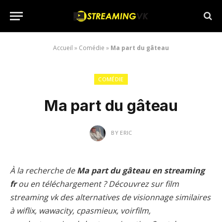
Accueil
»
Comédie
»
Ma part du gâteau
COMÉDIE
Ma part du gâteau
BY
ERIC
À la recherche de
Ma part du gâteau en streaming
fr
ou en téléchargement ? Découvrez sur film
streaming vk des alternatives de visionnage similaires
à wiflix, wawacity, cpasmieux, voirfilm,