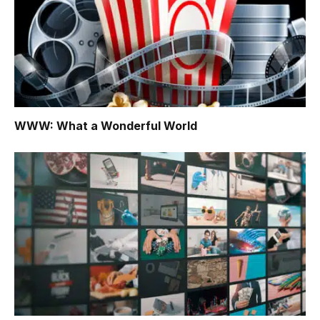
WWW: What a Wonderful World