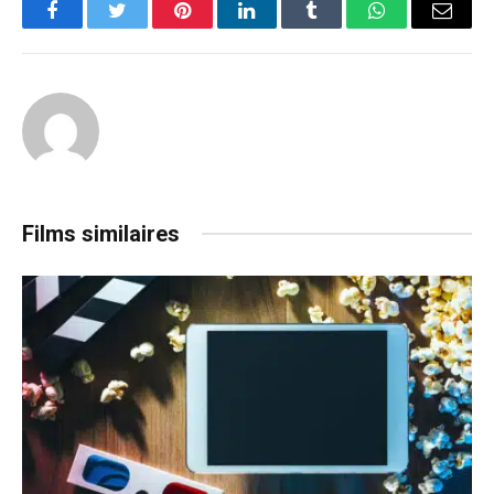
Facebook
Twitter
Pinterest
LinkedIn
Tumblr
WhatsApp
Email
Films similaires