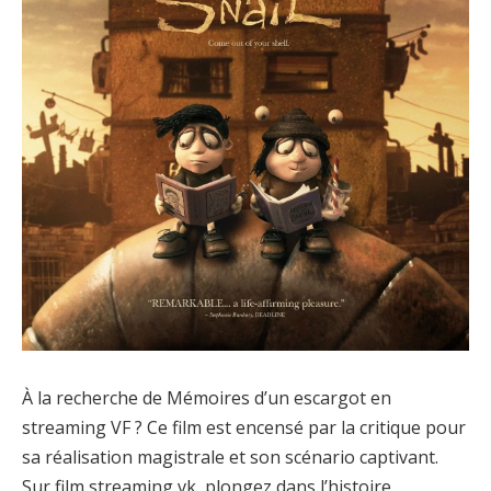
À la recherche de Mémoires d’un escargot en
streaming VF ? Ce film est encensé par la critique pour
sa réalisation magistrale et son scénario captivant.
Sur film streaming vk, plongez dans l’histoire