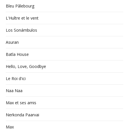
Bleu Pâlebourg
L'Huître et le vent
Los Sonámbulos
Asuran
Batla House
Hello, Love, Goodbye
Le Roi d'ici
Naa Naa
Max et ses amis
Nerkonda Paarvai
Max