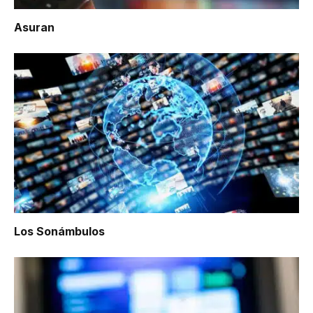
Asuran
Los Sonámbulos