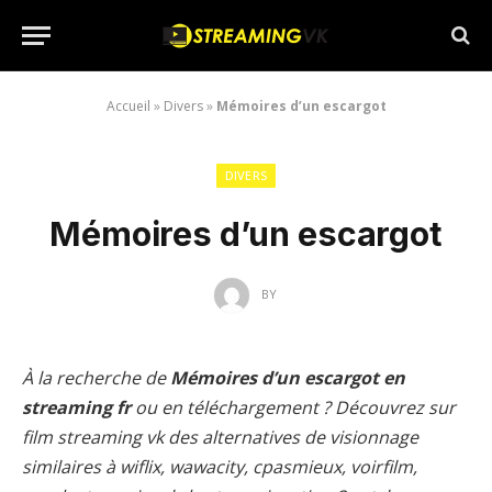
Accueil
»
Divers
»
Mémoires d’un escargot
DIVERS
Mémoires d’un escargot
BY
À la recherche de
Mémoires d’un escargot en
streaming fr
ou en téléchargement ? Découvrez sur
film streaming vk des alternatives de visionnage
similaires à wiflix, wawacity, cpasmieux, voirfilm,