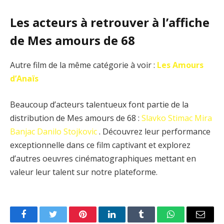
Les acteurs à retrouver à l’affiche
de Mes amours de 68
Autre film de la même catégorie à voir :
Les Amours
d’Anaïs
Beaucoup d’acteurs talentueux font partie de la
distribution de Mes amours de 68 :
Slavko Stimac
Mira
Banjac
Danilo Stojkovic
. Découvrez leur performance
exceptionnelle dans ce film captivant et explorez
d’autres oeuvres cinématographiques mettant en
valeur leur talent sur notre plateforme.
Facebook
Twitter
Pinterest
LinkedIn
Tumblr
WhatsApp
Email