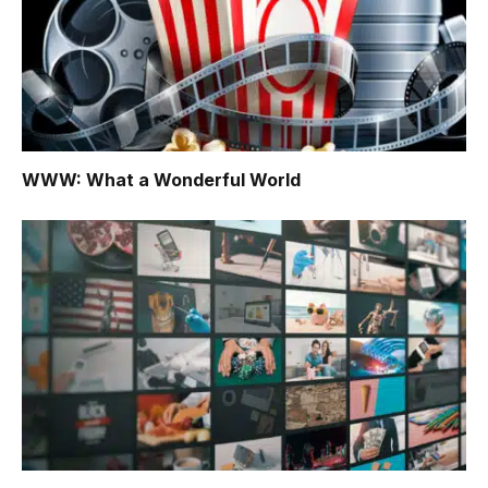
WWW: What a Wonderful World