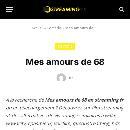
Accueil
»
Comédie
»
Mes amours de 68
COMÉDIE
Mes amours de 68
BY
À la recherche de
Mes amours de 68 en streaming fr
ou en téléchargement ? Découvrez sur film streaming
vk des alternatives de visionnage similaires à wiflix,
wawacity, cpasmieux, voirfilm, quedustreaming, hds-