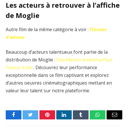
Les acteurs à retrouver à l’affiche
de Moglie
Autre film de la même catégorie à voir :
Flocons
d'amour
Beaucoup d’acteurs talentueux font partie de la
distribution de Moglie :
Elsa Merlini
Andreina Paul
Franco Volpi
. Découvrez leur performance
exceptionnelle dans ce film captivant et explorez
d’autres oeuvres cinématographiques mettant en
valeur leur talent sur notre plateforme.
Facebook
Twitter
Pinterest
LinkedIn
Tumblr
WhatsApp
Email