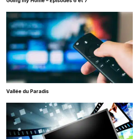
Going my Home – Episodes 6 et 7
Vallée du Paradis