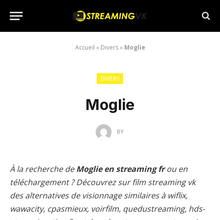
Accueil
»
Divers
»
Moglie
DIVERS
Moglie
BY
À la recherche de
Moglie en streaming fr
ou en
téléchargement ? Découvrez sur film streaming vk
des alternatives de visionnage similaires à wiflix,
wawacity, cpasmieux, voirfilm, quedustreaming, hds-