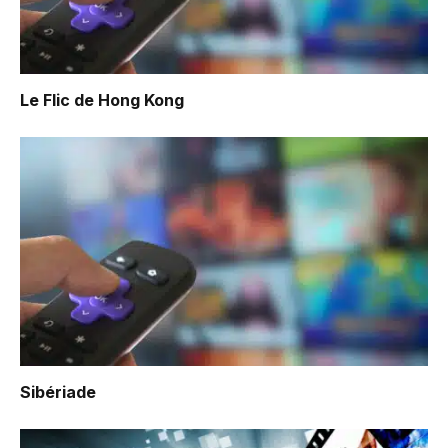
Le Flic de Hong Kong
Sibériade