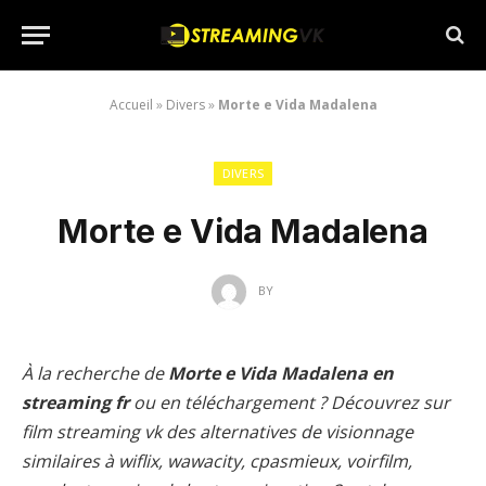
Accueil
»
Divers
»
Morte e Vida Madalena
DIVERS
Morte e Vida Madalena
BY
À la recherche de
Morte e Vida Madalena en
streaming fr
ou en téléchargement ? Découvrez sur
film streaming vk des alternatives de visionnage
similaires à wiflix, wawacity, cpasmieux, voirfilm,