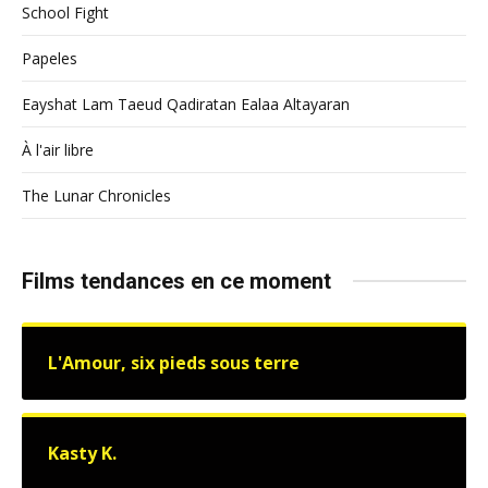
School Fight
Papeles
Eayshat Lam Taeud Qadiratan Ealaa Altayaran
À l'air libre
The Lunar Chronicles
Films tendances en ce moment
L'Amour, six pieds sous terre
Kasty K.