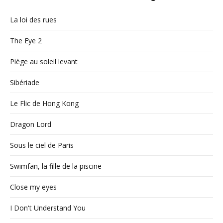
La loi des rues
The Eye 2
Piège au soleil levant
Sibériade
Le Flic de Hong Kong
Dragon Lord
Sous le ciel de Paris
Swimfan, la fille de la piscine
Close my eyes
I Don't Understand You