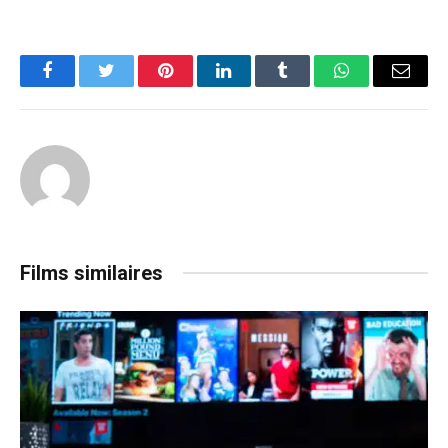
Facebook
Twitter
Pinterest
LinkedIn
Tumblr
WhatsApp
Email
Films similaires