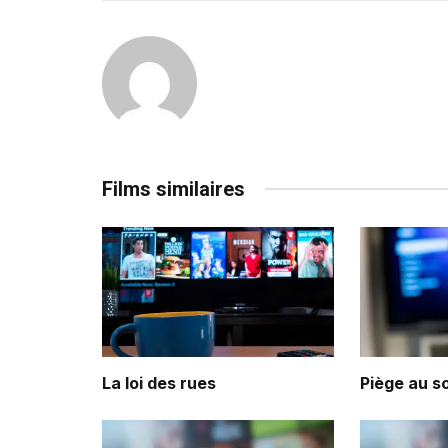
Films similaires
La loi des rues
Piège au so