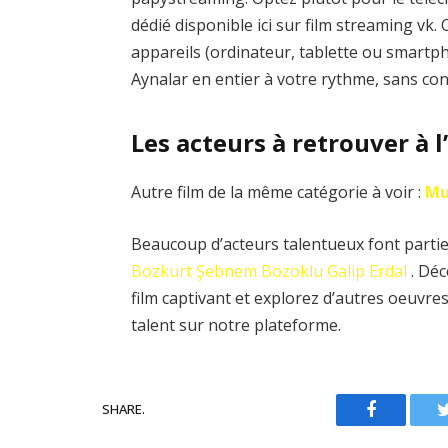
dédié disponible ici sur film streaming vk
appareils (ordinateur, tablette ou smartph
Aynalar en entier à votre rythme, sans co
Les acteurs à retrouver à 
Autre film de la même catégorie à voir :
Mu
Beaucoup d’acteurs talentueux font partie 
Bozkurt
Şebnem Bozoklu
Galip Erdal
. Déc
film captivant et explorez d’autres oeuvr
talent sur notre plateforme.
SHARE.
Facebook