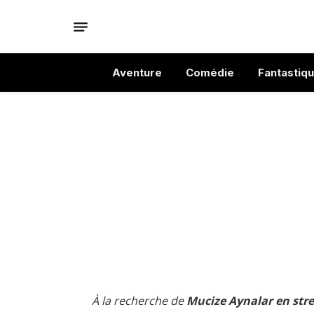
Aventure
Comédie
Fantastiq
À la recherche de
Mucize Aynalar en str