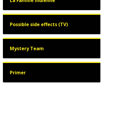
La Famille indienne
Possible side effects (TV)
Mystery Team
Primer