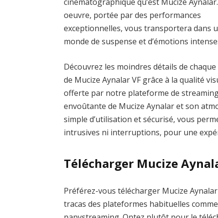
cinématographique qu’est Mucize Aynalar.
oeuvre, portée par des performances
exceptionnelles, vous transportera dans 
monde de suspense et d’émotions intense
Découvrez les moindres détails de chaque
de Mucize Aynalar VF grâce à la qualité vis
offerte par notre plateforme de streamin
envoûtante de Mucize Aynalar et son atmo
simple d’utilisation et sécurisé, vous perme
intrusives ni interruptions, pour une exp
Télécharger Mucize Aynal
Préférez-vous télécharger Mucize Aynalar p
tracas des plateformes habituelles com
papystreaming. Optez plutôt pour le téléch