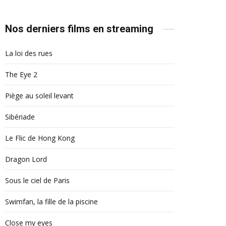
Nos derniers films en streaming
La loi des rues
The Eye 2
Piège au soleil levant
Sibériade
Le Flic de Hong Kong
Dragon Lord
Sous le ciel de Paris
Swimfan, la fille de la piscine
Close my eyes