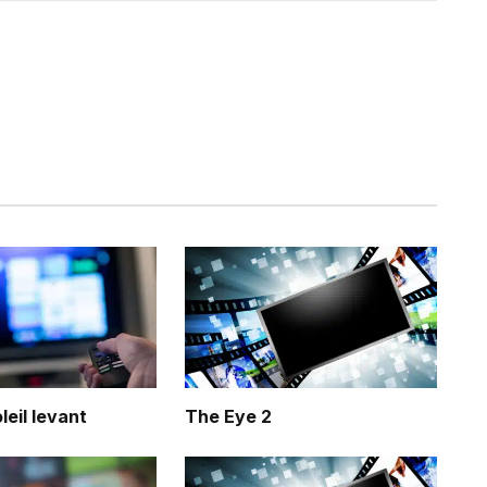
leil levant
The Eye 2