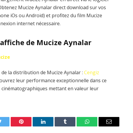
. Obtenez Mucize Aynalar direct download sur vos
one iOs ou Android) et profitez du film Mucize
nnexion internet nécessaire.
l’affiche de Mucize Aynalar
cize
de la distribution de Mucize Aynalar :
Cengiz
ouvrez leur performance exceptionnelle dans ce
es cinématographiques mettant en valeur leur
Twitter
Pinterest
LinkedIn
Tumblr
WhatsApp
Email