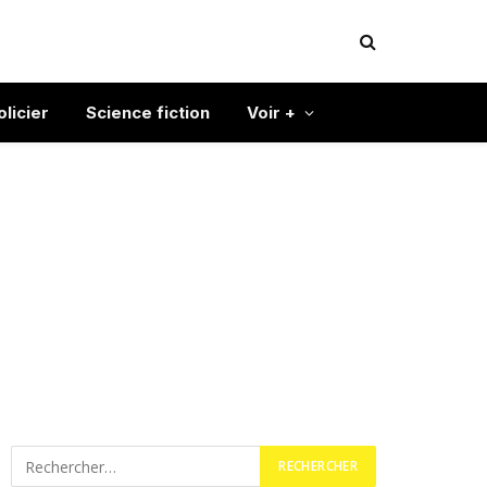
olicier
Science fiction
Voir +