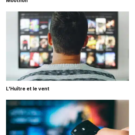
Moothon
L'Huître et le vent