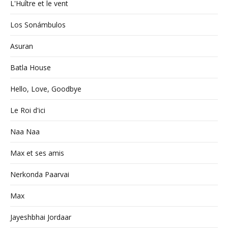
L'Huître et le vent
Los Sonámbulos
Asuran
Batla House
Hello, Love, Goodbye
Le Roi d'ici
Naa Naa
Max et ses amis
Nerkonda Paarvai
Max
Jayeshbhai Jordaar