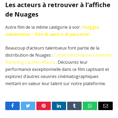
Les acteurs à retrouver à l’affiche
de Nuages
Autre film de la même catégorie à voir :
Viaggio
clandestino – Vite di santi e di peccatori
Beaucoup d’acteurs talentueux font partie de la
distribution de Nuages :
Catherine Deneuve
Charlotte
Rampling
Carmen Maura
. Découvrez leur
performance exceptionnelle dans ce film captivant et
explorez d’autres oeuvres cinématographiques
mettant en valeur leur talent sur notre plateforme.
Facebook
Twitter
Pinterest
LinkedIn
Tumblr
WhatsApp
Email