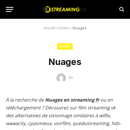
Accueil
»
Divers
»
Nuages
DIVERS
Nuages
BY
À la recherche de
Nuages en streaming fr
ou en
téléchargement ? Découvrez sur film streaming vk
des alternatives de visionnage similaires à wiflix,
wawacity, cpasmieux, voirfilm, quedustreaming, hds-